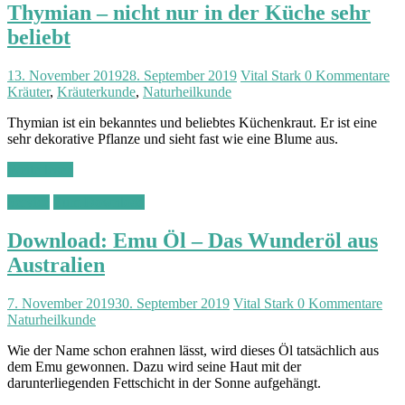
Thymian – nicht nur in der Küche sehr
beliebt
13. November 2019
28. September 2019
Vital Stark
0 Kommentare
Kräuter
,
Kräuterkunde
,
Naturheilkunde
Thymian ist ein bekanntes und beliebtes Küchenkraut. Er ist eine
sehr dekorative Pflanze und sieht fast wie eine Blume aus.
Weiterlesen
Service
Zum Download
Download: Emu Öl – Das Wunderöl aus
Australien
7. November 2019
30. September 2019
Vital Stark
0 Kommentare
Naturheilkunde
Wie der Name schon erahnen lässt, wird dieses Öl tatsächlich aus
dem Emu gewonnen. Dazu wird seine Haut mit der
darunterliegenden Fettschicht in der Sonne aufgehängt.