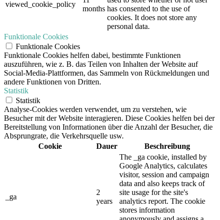
viewed_cookie_policy
months
has consented to the use of
cookies. It does not store any
personal data.
Funktionale Cookies
Funktionale Cookies
Funktionale Cookies helfen dabei, bestimmte Funktionen
auszuführen, wie z. B. das Teilen von Inhalten der Website auf
Social-Media-Plattformen, das Sammeln von Rückmeldungen und
andere Funktionen von Dritten.
Statistik
Statistik
Analyse-Cookies werden verwendet, um zu verstehen, wie
Besucher mit der Website interagieren. Diese Cookies helfen bei der
Bereitstellung von Informationen über die Anzahl der Besucher, die
Absprungrate, die Verkehrsquelle usw.
Cookie
Dauer
Beschreibung
The _ga cookie, installed by
Google Analytics, calculates
visitor, session and campaign
data and also keeps track of
2
site usage for the site's
_ga
years
analytics report. The cookie
stores information
anonymously and assigns a