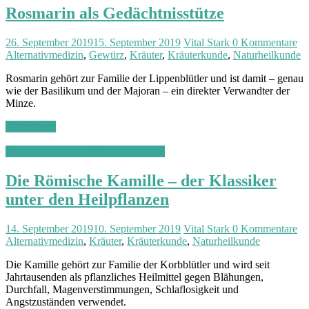
Rosmarin als Gedächtnisstütze
26. September 2019
15. September 2019
Vital Stark
0 Kommentare
Alternativmedizin
,
Gewürz
,
Kräuter
,
Kräuterkunde
,
Naturheilkunde
Rosmarin gehört zur Familie der Lippenblütler und ist damit – genau
wie der Basilikum und der Majoran – ein direkter Verwandter der
Minze.
Weiterlesen
Alternativmedizin & Naturheilkunde
Die Römische Kamille – der Klassiker
unter den Heilpflanzen
14. September 2019
10. September 2019
Vital Stark
0 Kommentare
Alternativmedizin
,
Kräuter
,
Kräuterkunde
,
Naturheilkunde
Die Kamille gehört zur Familie der Korbblütler und wird seit
Jahrtausenden als pflanzliches Heilmittel gegen Blähungen,
Durchfall, Magenverstimmungen, Schlaflosigkeit und
Angstzuständen verwendet.