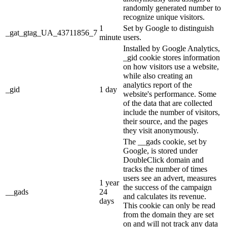
randomly generated number to
recognize unique visitors.
1
Set by Google to distinguish
_gat_gtag_UA_43711856_7
minute
users.
Installed by Google Analytics,
_gid cookie stores information
on how visitors use a website,
while also creating an
analytics report of the
_gid
1 day
website's performance. Some
of the data that are collected
include the number of visitors,
their source, and the pages
they visit anonymously.
The __gads cookie, set by
Google, is stored under
DoubleClick domain and
tracks the number of times
users see an advert, measures
1 year
the success of the campaign
__gads
24
and calculates its revenue.
days
This cookie can only be read
from the domain they are set
on and will not track any data