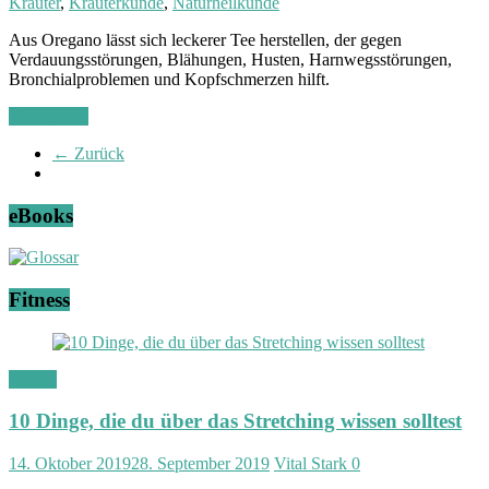
Kräuter
,
Kräuterkunde
,
Naturheilkunde
Aus Oregano lässt sich leckerer Tee herstellen, der gegen
Verdauungsstörungen, Blähungen, Husten, Harnwegsstörungen,
Bronchialproblemen und Kopfschmerzen hilft.
Weiterlesen
← Zurück
eBooks
Fitness
Fitness
10 Dinge, die du über das Stretching wissen solltest
14. Oktober 2019
28. September 2019
Vital Stark
0