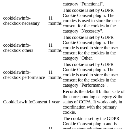
category "Functional".
This cookie is set by GDPR
Cookie Consent plugin. The
cookielawinfo-
11
cookies is used to store the user
checkbox-necessary
months
consent for the cookies in the
category "Necessary".
This cookie is set by GDPR
Cookie Consent plugin. The
cookielawinfo-
11
cookie is used to store the user
checkbox-others
months
consent for the cookies in the
category "Other.
This cookie is set by GDPR
Cookie Consent plugin. The
cookielawinfo-
11
cookie is used to store the user
checkbox-performance
months
consent for the cookies in the
category "Performance".
Records the default button state of
the corresponding category & the
CookieLawInfoConsent
1 year
status of CCPA. It works only in
coordination with the primary
cookie.
The cookie is set by the GDPR
Cookie Consent plugin and is
11
used to store whether or not user