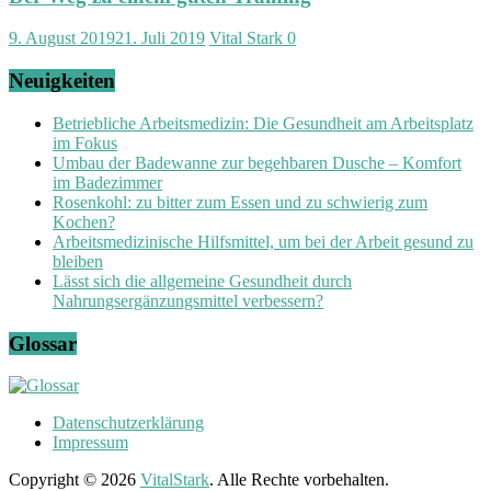
9. August 2019
21. Juli 2019
Vital Stark
0
Neuigkeiten
Betriebliche Arbeitsmedizin: Die Gesundheit am Arbeitsplatz
im Fokus
Umbau der Badewanne zur begehbaren Dusche – Komfort
im Badezimmer
Rosenkohl: zu bitter zum Essen und zu schwierig zum
Kochen?
Arbeitsmedizinische Hilfsmittel, um bei der Arbeit gesund zu
bleiben
Lässt sich die allgemeine Gesundheit durch
Nahrungsergänzungsmittel verbessern?
Glossar
Datenschutzerklärung
Impressum
Copyright © 2026
VitalStark
. Alle Rechte vorbehalten.