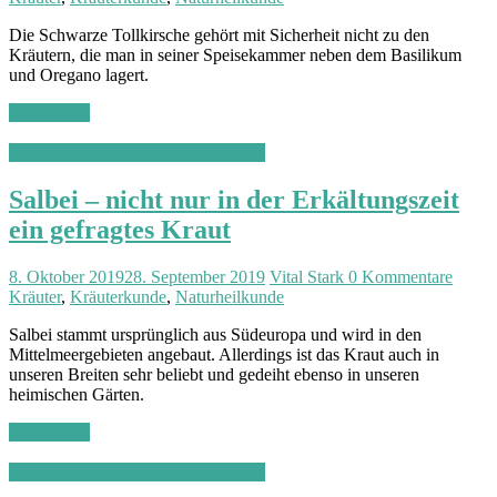
Die Schwarze Tollkirsche gehört mit Sicherheit nicht zu den
Kräutern, die man in seiner Speisekammer neben dem Basilikum
und Oregano lagert.
Weiterlesen
Alternativmedizin & Naturheilkunde
Salbei – nicht nur in der Erkältungszeit
ein gefragtes Kraut
8. Oktober 2019
28. September 2019
Vital Stark
0 Kommentare
Kräuter
,
Kräuterkunde
,
Naturheilkunde
Salbei stammt ursprünglich aus Südeuropa und wird in den
Mittelmeergebieten angebaut. Allerdings ist das Kraut auch in
unseren Breiten sehr beliebt und gedeiht ebenso in unseren
heimischen Gärten.
Weiterlesen
Alternativmedizin & Naturheilkunde