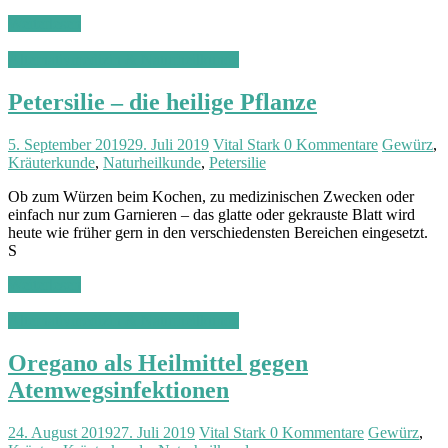
Weiterlesen
Alternativmedizin & Naturheilkunde
Petersilie – die heilige Pflanze
5. September 2019
29. Juli 2019
Vital Stark
0 Kommentare
Gewürz
,
Kräuterkunde
,
Naturheilkunde
,
Petersilie
Ob zum Würzen beim Kochen, zu medizinischen Zwecken oder
einfach nur zum Garnieren – das glatte oder gekrauste Blatt wird
heute wie früher gern in den verschiedensten Bereichen eingesetzt.
S
Weiterlesen
Alternativmedizin & Naturheilkunde
Oregano als Heilmittel gegen
Atemwegsinfektionen
24. August 2019
27. Juli 2019
Vital Stark
0 Kommentare
Gewürz
,