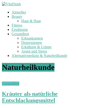
Zum
Inhalt
Aktuelles
springen
V
Beauty
i
Haut & Haar
t
Fitness
a
Ernährung
l
Gesundheit
Erkrankungen
S
Depressionen
t
Erkältung & Grippe
a
Angst und Stress
r
Alternativmedizin & Naturheilkunde
k
Naturheilkunde
G
e
s
u
Gesundheit
n
d
Kräuter als natürliche
h
Entschlackungsmittel
e
i