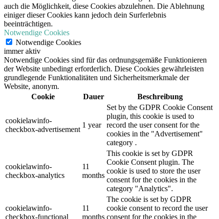
auch die Möglichkeit, diese Cookies abzulehnen. Die Ablehnung
einiger dieser Cookies kann jedoch dein Surferlebnis
beeinträchtigen.
Notwendige Cookies
Notwendige Cookies
immer aktiv
Notwendige Cookies sind für das ordnungsgemäße Funktionieren
der Website unbedingt erforderlich. Diese Cookies gewährleisten
grundlegende Funktionalitäten und Sicherheitsmerkmale der
Website, anonym.
Cookie
Dauer
Beschreibung
Set by the GDPR Cookie Consent
plugin, this cookie is used to
cookielawinfo-
1 year
record the user consent for the
checkbox-advertisement
cookies in the "Advertisement"
category .
This cookie is set by GDPR
Cookie Consent plugin. The
cookielawinfo-
11
cookie is used to store the user
checkbox-analytics
months
consent for the cookies in the
category "Analytics".
The cookie is set by GDPR
cookielawinfo-
11
cookie consent to record the user
checkbox-functional
months
consent for the cookies in the