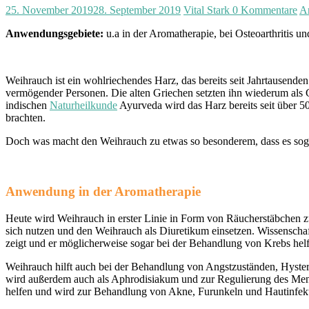
25. November 2019
28. September 2019
Vital Stark
0 Kommentare
A
Anwendungsgebiete:
u.a in der Aromatherapie, bei Osteoarthritis
Weihrauch ist ein wohlriechendes Harz, das bereits seit Jahrtausend
vermögender Personen. Die alten Griechen setzten ihn wiederum als 
indischen
Naturheilkunde
Ayurveda wird das Harz bereits seit über 5
brachten.
Doch was macht den Weihrauch zu etwas so besonderem, dass es sogar
Anwendung in der Aromatherapie
Heute wird Weihrauch in erster Linie in Form von Räucherstäbchen 
sich nutzen und den Weihrauch als Diuretikum einsetzen. Wissenscha
zeigt und er möglicherweise sogar bei der Behandlung von Krebs hel
Weihrauch hilft auch bei der Behandlung von Angstzuständen, Hyste
wird außerdem auch als Aphrodisiakum und zur Regulierung des Mens
helfen und wird zur Behandlung von Akne, Furunkeln und Hautinfek