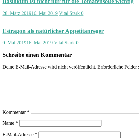
Basilikum ist nicht nur für die Tomatensoße wichtig
28. März 2019
16. Mai 2019
Vital Stark
0
Estragon als natürlicher Appetitanreger
9. Mai 2019
16. Mai 2019
Vital Stark
0
Schreibe einen Kommentar
Deine E-Mail-Adresse wird nicht veröffentlicht.
Erforderliche Felder 
Kommentar
*
Name
*
E-Mail-Adresse
*