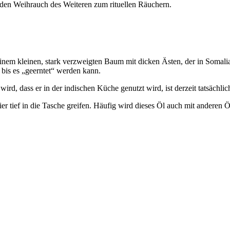
den Weihrauch des Weiteren zum rituellen Räuchern.
nem kleinen, stark verzweigten Baum mit dicken Ästen, der in Soma
 bis es „geerntet“ werden kann.
ird, dass er in der indischen Küche genutzt wird, ist derzeit tatsächlic
 tief in die Tasche greifen. Häufig wird dieses Öl auch mit anderen Ö