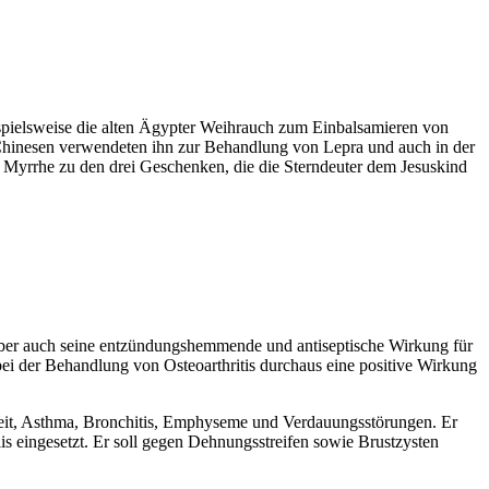
eispielsweise die alten Ägypter Weihrauch zum Einbalsamieren von
e Chinesen verwendeten ihn zur Behandlung von Lepra und auch in der
d Myrrhe zu den drei Geschenken, die die Sterndeuter dem Jesuskind
aber auch seine entzündungshemmende und antiseptische Wirkung für
i der Behandlung von Osteoarthritis durchaus eine positive Wirkung
keit, Asthma, Bronchitis, Emphyseme und Verdauungsstörungen. Er
 eingesetzt. Er soll gegen Dehnungsstreifen sowie Brustzysten