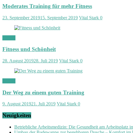
Moderates Training für mehr Fitness
23. September 2019
15. September 2019
Vital Stark
0
Fitness
Fitness und Schönheit
28. August 2019
28. Juli 2019
Vital Stark
0
Fitness
Der Weg zu einem guten Training
9. August 2019
21. Juli 2019
Vital Stark
0
Neuigkeiten
Betriebliche Arbeitsmedizin: Die Gesundheit am Arbeitsplatz 
Umbau der Badewanne zur begehbaren Dusche – Komfort im