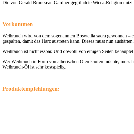
Die von Gerald Brousseau Gardner gegründete Wicca-Religion nutzt 
Vorkommen
Weihrauch wird von dem sogenannten Boswellia sacra gewonnen – ei
gespalten, damit das Harz austreten kann. Dieses muss nun aushärten,
Weihrauch ist nicht essbar. Und obwohl von einigen Seiten behauptet w
Wer Weihrauch in Form von ätherischen Ölen kaufen möchte, muss hier
Weihrauch-Öl ist sehr kostspielig.
Produktempfehlungen: