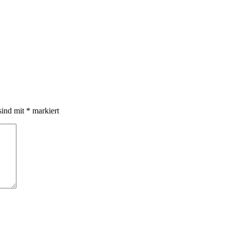
sind mit
*
markiert