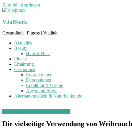
Zum Inhalt springen
VitalStark
Gesundheit | Fitness | Vitalität
Aktuelles
Beauty
Haut & Haar
Fitness
Ernährung
Gesundheit
Erkrankungen
Depressionen
Erkältung & Grippe
Angst und Stress
Alternativmedizin & Naturheilkunde
Alternativmedizin & Naturheilkunde
Die vielseitige Verwendung von Weihrauc