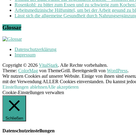
Rosenkohl: zu bitter zum Essen und zu schwierig zum Kochen
Arbeitsmedizinische Hilfsmittel, um bei der Arbeit gesund zu b
Lässt sich die allgemeine Gesundheit durch Nahrungsergänzung
Glossar
Datenschutzerklärung
Impressum
Copyright © 2026
VitalStark
. Alle Rechte vorbehalten.
Theme:
ColorMag
von ThemeGrill. Bereitgestellt von
WordPress
.
Wir nutzen Cookies auf unserer Website. Einige von ihnen sind essenz
mit der Verwendung ALLER Cookies einverstanden. Du kannst jedoch 
Einstellungen
ablehnen
Alle akzeptieren
Cookie-Einstellungen verwalten
Schließen
Datenschutzeinstellungen