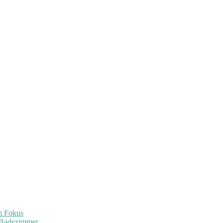
im Fokus
 Badezimmer