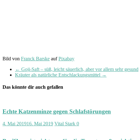
Bild von
Franck Barske
auf
Pixabay
←
Goji-Saft – süß, leicht säuerlich, aber vor allem sehr gesund
Kräuter als natürliche Entschlackungsmittel
→
Das könnte dir auch gefallen
Echte Katzenminze gegen Schlafstörungen
4. Mai 2019
16. Mai 2019
Vital Stark
0