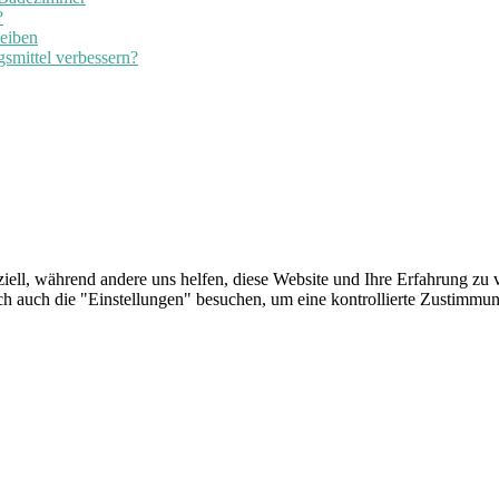
?
leiben
smittel verbessern?
iell, während andere uns helfen, diese Website und Ihre Erfahrung zu v
auch die "Einstellungen" besuchen, um eine kontrollierte Zustimmung