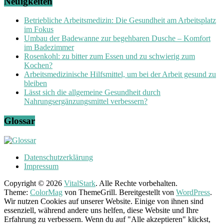
Neuigkeiten
Betriebliche Arbeitsmedizin: Die Gesundheit am Arbeitsplatz
im Fokus
Umbau der Badewanne zur begehbaren Dusche – Komfort
im Badezimmer
Rosenkohl: zu bitter zum Essen und zu schwierig zum
Kochen?
Arbeitsmedizinische Hilfsmittel, um bei der Arbeit gesund zu
bleiben
Lässt sich die allgemeine Gesundheit durch
Nahrungsergänzungsmittel verbessern?
Glossar
Datenschutzerklärung
Impressum
Copyright © 2026
VitalStark
. Alle Rechte vorbehalten.
Theme:
ColorMag
von ThemeGrill. Bereitgestellt von
WordPress
.
Wir nutzen Cookies auf unserer Website. Einige von ihnen sind
essenziell, während andere uns helfen, diese Website und Ihre
Erfahrung zu verbessern. Wenn du auf "Alle akzeptieren" klickst,