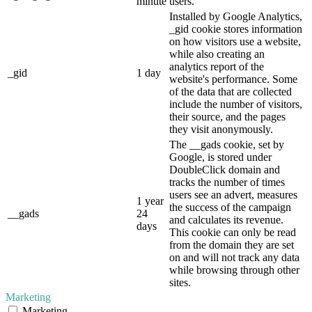
minute
users.
Installed by Google Analytics,
_gid cookie stores information
on how visitors use a website,
while also creating an
analytics report of the
_gid
1 day
website's performance. Some
of the data that are collected
include the number of visitors,
their source, and the pages
they visit anonymously.
The __gads cookie, set by
Google, is stored under
DoubleClick domain and
tracks the number of times
users see an advert, measures
1 year
the success of the campaign
__gads
24
and calculates its revenue.
days
This cookie can only be read
from the domain they are set
on and will not track any data
while browsing through other
sites.
Marketing
Marketing