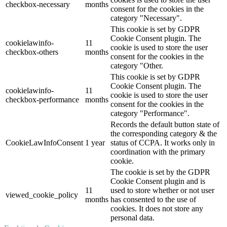
checkbox-necessary
months
consent for the cookies in the
category "Necessary".
This cookie is set by GDPR
Cookie Consent plugin. The
cookielawinfo-
11
cookie is used to store the user
checkbox-others
months
consent for the cookies in the
category "Other.
This cookie is set by GDPR
Cookie Consent plugin. The
cookielawinfo-
11
cookie is used to store the user
checkbox-performance
months
consent for the cookies in the
category "Performance".
Records the default button state of
the corresponding category & the
CookieLawInfoConsent
1 year
status of CCPA. It works only in
coordination with the primary
cookie.
The cookie is set by the GDPR
Cookie Consent plugin and is
11
used to store whether or not user
viewed_cookie_policy
months
has consented to the use of
cookies. It does not store any
personal data.