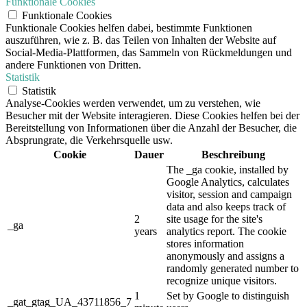
Funktionale Cookies
Funktionale Cookies
Funktionale Cookies helfen dabei, bestimmte Funktionen
auszuführen, wie z. B. das Teilen von Inhalten der Website auf
Social-Media-Plattformen, das Sammeln von Rückmeldungen und
andere Funktionen von Dritten.
Statistik
Statistik
Analyse-Cookies werden verwendet, um zu verstehen, wie
Besucher mit der Website interagieren. Diese Cookies helfen bei der
Bereitstellung von Informationen über die Anzahl der Besucher, die
Absprungrate, die Verkehrsquelle usw.
Cookie
Dauer
Beschreibung
The _ga cookie, installed by
Google Analytics, calculates
visitor, session and campaign
data and also keeps track of
2
site usage for the site's
_ga
years
analytics report. The cookie
stores information
anonymously and assigns a
randomly generated number to
recognize unique visitors.
1
Set by Google to distinguish
_gat_gtag_UA_43711856_7