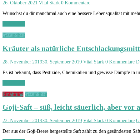
26. Oktober 2021
Vital Stark
0 Kommentare
Wünschst du dir manchmal auch eine bessere Lebensqualität mit meh
Weiterlesen
Gesundheit
Kräuter als natürliche Entschlackungsmitt
28. November 2019
30. September 2019
Vital Stark
0 Kommentare
D
Es ist bekannt, dass Pestizide, Chemikalien und gewisse Dämpfe in
Weiterlesen
Ernährung
Gesundheit
Goji-Saft – süß, leicht säuerlich, aber vor
22. November 2019
30. September 2019
Vital Stark
0 Kommentare
G
Der aus der Goji-Beere hergestellte Saft zählt zu den gesündesten Säf