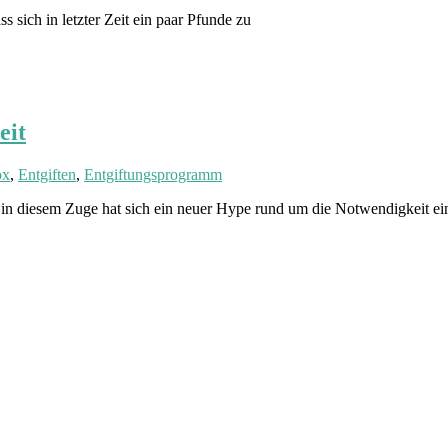
ss sich in letzter Zeit ein paar Pfunde zu
eit
ox
,
Entgiften
,
Entgiftungsprogramm
 diesem Zuge hat sich ein neuer Hype rund um die Notwendigkeit eine