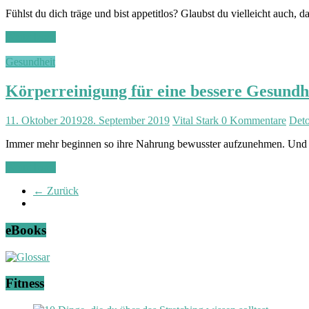
Fühlst du dich träge und bist appetitlos? Glaubst du vielleicht auch, da
Weiterlesen
Gesundheit
Körperreinigung für eine bessere Gesundh
11. Oktober 2019
28. September 2019
Vital Stark
0 Kommentare
Det
Immer mehr beginnen so ihre Nahrung bewusster aufzunehmen. Und in
Weiterlesen
← Zurück
eBooks
Fitness