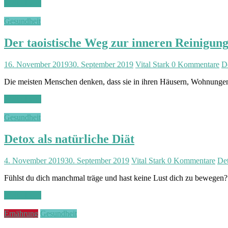
Weiterlesen
Gesundheit
Der taoistische Weg zur inneren Reinigun
16. November 2019
30. September 2019
Vital Stark
0 Kommentare
D
Die meisten Menschen denken, dass sie in ihren Häusern, Wohnungen o
Weiterlesen
Gesundheit
Detox als natürliche Diät
4. November 2019
30. September 2019
Vital Stark
0 Kommentare
De
Fühlst du dich manchmal träge und hast keine Lust dich zu bewegen? 
Weiterlesen
Ernährung
Gesundheit