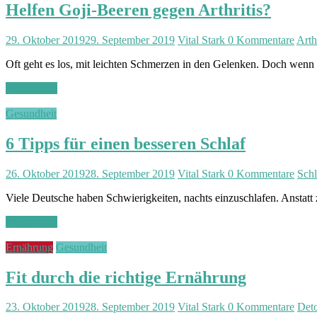
Helfen Goji-Beeren gegen Arthritis?
29. Oktober 2019
29. September 2019
Vital Stark
0 Kommentare
Arthr
Oft geht es los, mit leichten Schmerzen in den Gelenken. Doch wenn
Weiterlesen
Gesundheit
6 Tipps für einen besseren Schlaf
26. Oktober 2019
28. September 2019
Vital Stark
0 Kommentare
Schl
Viele Deutsche haben Schwierigkeiten, nachts einzuschlafen. Anstatt z
Weiterlesen
Ernährung
Gesundheit
Fit durch die richtige Ernährung
23. Oktober 2019
28. September 2019
Vital Stark
0 Kommentare
Det