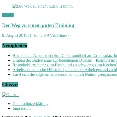
Fitness
Der Weg zu einem guten Training
9. August 2019
21. Juli 2019
Vital Stark
0
Neuigkeiten
Betriebliche Arbeitsmedizin: Die Gesundheit am Arbeitsplatz 
Umbau der Badewanne zur begehbaren Dusche – Komfort im
Rosenkohl: zu bitter zum Essen und zu schwierig zum Kochen
Arbeitsmedizinische Hilfsmittel, um bei der Arbeit gesund zu b
Lässt sich die allgemeine Gesundheit durch Nahrungsergänzung
Glossar
Datenschutzerklärung
Impressum