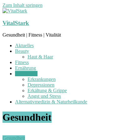
Zum Inhalt springen
VitalStark
Gesundheit | Fitness | Vitalität
Aktuelles
Beauty
Haut & Haar
Fitness
Ernährung
Gesundheit
Erkrankungen
Depressionen
Erkältung & Grippe
Angst und Stress
Alternativmedizin & Naturheilkunde
Gesundheit
Gesundheit