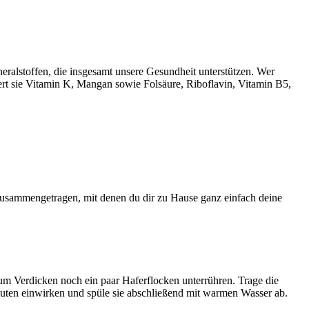
ralstoffen, die insgesamt unsere Gesundheit unterstützen. Wer
fert sie Vitamin K, Mangan sowie Folsäure, Riboflavin, Vitamin B5,
zusammengetragen, mit denen du dir zu Hause ganz einfach deine
 zum Verdicken noch ein paar Haferflocken unterrühren. Trage die
inuten einwirken und spüle sie abschließend mit warmen Wasser ab.