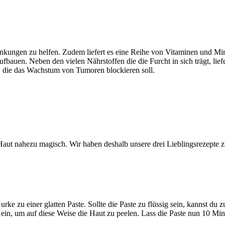
kungen zu helfen. Zudem liefert es eine Reihe von Vitaminen und Mine
bauen. Neben den vielen Nährstoffen die die Furcht in sich trägt, lie
, die das Wachstum von Tumoren blockieren soll.
Haut nahezu magisch. Wir haben deshalb unsere drei Lieblingsrezepte 
rke zu einer glatten Paste. Sollte die Paste zu flüssig sein, kannst du
t ein, um auf diese Weise die Haut zu peelen. Lass die Paste nun 10 M