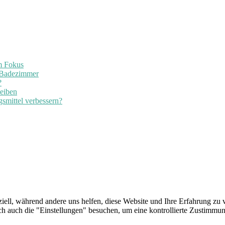
im Fokus
 Badezimmer
?
leiben
smittel verbessern?
iell, während andere uns helfen, diese Website und Ihre Erfahrung zu v
auch die "Einstellungen" besuchen, um eine kontrollierte Zustimmung