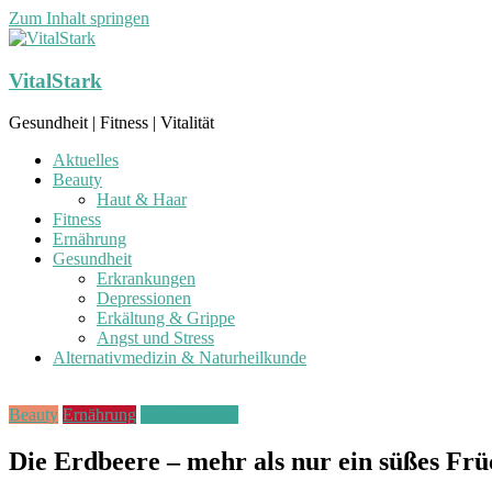
Zum Inhalt springen
VitalStark
Gesundheit | Fitness | Vitalität
Aktuelles
Beauty
Haut & Haar
Fitness
Ernährung
Gesundheit
Erkrankungen
Depressionen
Erkältung & Grippe
Angst und Stress
Alternativmedizin & Naturheilkunde
Beauty
Ernährung
Haut & Haare
Die Erdbeere – mehr als nur ein süßes Fr