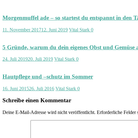
Morgenmuffel ade – so startest du entspannt in den T
11. November 2017
12. Juni 2019
Vital Stark
0
5 Gründe, warum du dein eigenes Obst und Gemüse a
24. Juli 2019
20. Juli 2019
Vital Stark
0
Hautpflege und –schutz im Sommer
16. Juni 2015
26. Juli 2016
Vital Stark
0
Schreibe einen Kommentar
Deine E-Mail-Adresse wird nicht veröffentlicht.
Erforderliche Felder 