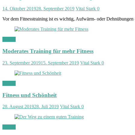
14. Oktober 2019
28. September 2019
Vital Stark
0
Vor dem Fitnesstraining ist es wichtig, Aufwärm- oder Dehnübungen
Fitness
Moderates Training für mehr Fitness
23. September 2019
15. September 2019
Vital Stark
0
Fitness
Fitness und Schönheit
28. August 2019
28. Juli 2019
Vital Stark
0
Fitness