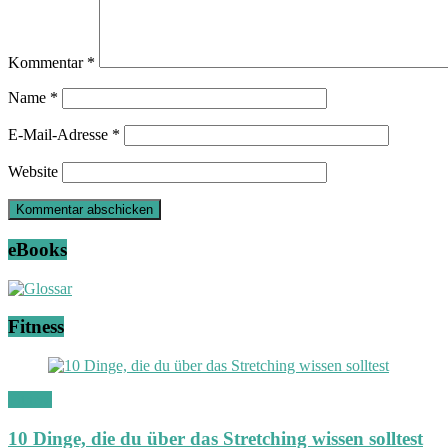
Kommentar
*
Name
*
E-Mail-Adresse
*
Website
eBooks
Fitness
Fitness
10 Dinge, die du über das Stretching wissen solltest