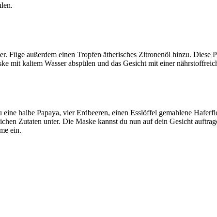
len.
ter. Füge außerdem einen Tropfen ätherisches Zitronenöl hinzu. Diese P
ke mit kaltem Wasser abspülen und das Gesicht mit einer nährstoffrei
eine halbe Papaya, vier Erdbeeren, einen Esslöffel gemahlene Haferflo
tlichen Zutaten unter. Die Maske kannst du nun auf dein Gesicht auftra
me ein.