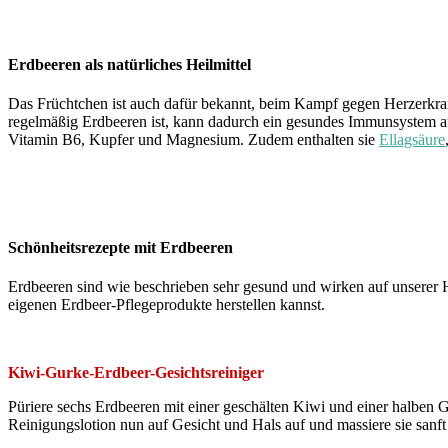
Erdbeeren als natürliches Heilmittel
Das Früchtchen ist auch dafür bekannt, beim Kampf gegen Herzerkran
regelmäßig Erdbeeren ist, kann dadurch ein gesundes Immunsystem auf
Vitamin B6, Kupfer und Magnesium. Zudem enthalten sie
Ellagsäure
Schönheitsrezepte mit Erdbeeren
Erdbeeren sind wie beschrieben sehr gesund und wirken auf unserer 
eigenen Erdbeer-Pflegeprodukte herstellen kannst.
Kiwi-Gurke-Erdbeer-Gesichtsreiniger
Püriere sechs Erdbeeren mit einer geschälten Kiwi und einer halben Gu
Reinigungslotion nun auf Gesicht und Hals auf und massiere sie sanf