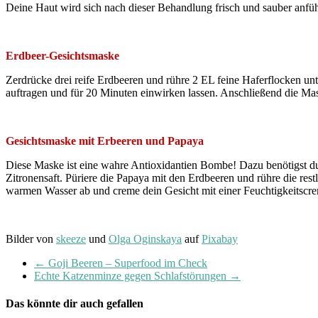
Deine Haut wird sich nach dieser Behandlung frisch und sauber anfüh
Erdbeer-Gesichtsmaske
Zerdrücke drei reife Erdbeeren und rühre 2 EL feine Haferflocken un
auftragen und für 20 Minuten einwirken lassen. Anschließend die Mas
Gesichtsmaske mit Erbeeren und Papaya
Diese Maske ist eine wahre Antioxidantien Bombe! Dazu benötigst du 
Zitronensaft. Püriere die Papaya mit den Erdbeeren und rühre die res
warmen Wasser ab und creme dein Gesicht mit einer Feuchtigkeitscre
Bilder von
skeeze
und
Olga Oginskaya
auf
Pixabay
←
Goji Beeren – Superfood im Check
Echte Katzenminze gegen Schlafstörungen
→
Das könnte dir auch gefallen