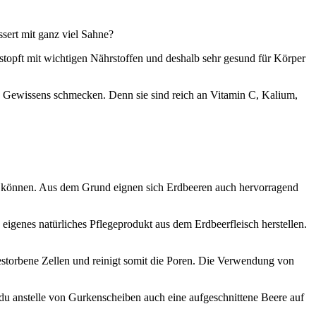
sert mit ganz viel Sahne?
stopft mit wichtigen Nährstoffen und deshalb sehr gesund für Körper
gen Gewissens schmecken. Denn sie sind reich an Vitamin C, Kalium,
len können. Aus dem Grund eignen sich Erdbeeren auch hervorragend
n eigenes natürliches Pflegeprodukt aus dem Erdbeerfleisch herstellen.
gestorbene Zellen und reinigt somit die Poren. Die Verwendung von
du anstelle von Gurkenscheiben auch eine aufgeschnittene Beere auf