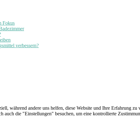
im Fokus
 Badezimmer
?
leiben
smittel verbessern?
iell, während andere uns helfen, diese Website und Ihre Erfahrung zu v
auch die "Einstellungen" besuchen, um eine kontrollierte Zustimmung