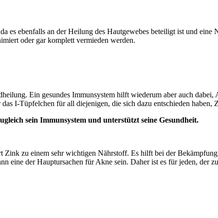
ff, da es ebenfalls an der Heilung des Hautgewebes beteiligt ist und ei
imiert oder gar komplett vermieden werden.
heilung. Ein gesundes Immunsystem hilft wiederum aber auch dabei, A
r das I-Tüpfelchen für all diejenigen, die sich dazu entschieden haben
zugleich sein Immunsystem und unterstützt seine Gesundheit.
hört Zink zu einem sehr wichtigen Nährstoff. Es hilft bei der Bekämpfu
 eine der Hauptursachen für Akne sein. Daher ist es für jeden, der z