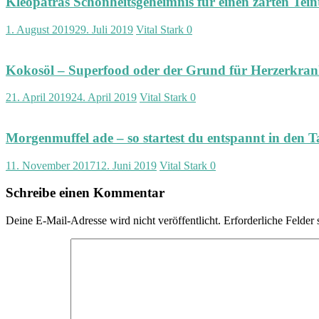
Kleopatras Schönheitsgeheimnis für einen zarten Tein
1. August 2019
29. Juli 2019
Vital Stark
0
Kokosöl – Superfood oder der Grund für Herzerkra
21. April 2019
24. April 2019
Vital Stark
0
Morgenmuffel ade – so startest du entspannt in den T
11. November 2017
12. Juni 2019
Vital Stark
0
Schreibe einen Kommentar
Deine E-Mail-Adresse wird nicht veröffentlicht.
Erforderliche Felder 