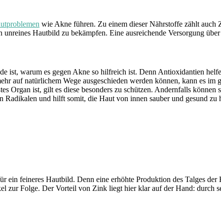
utproblemen
wie Akne führen. Zu einem dieser Nährstoffe zählt auch Z
n unreines Hautbild zu bekämpfen. Eine ausreichende Versorgung über
de ist, warum es gegen Akne so hilfreich ist. Denn Antioxidantien helf
 mehr auf natürlichem Wege ausgeschieden werden können, kann es im 
Organ ist, gilt es diese besonders zu schützen. Andernfalls können si
 Radikalen und hilft somit, die Haut von innen sauber und gesund zu h
für ein feineres Hautbild. Denn eine erhöhte Produktion des Talges de
el zur Folge. Der Vorteil von Zink liegt hier klar auf der Hand: durch