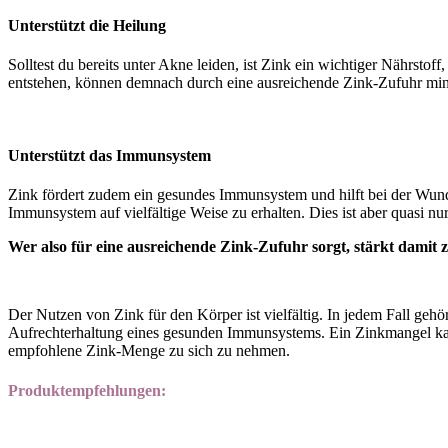
Unterstützt die Heilung
Solltest du bereits unter Akne leiden, ist Zink ein wichtiger Nährsto
entstehen, können demnach durch eine ausreichende Zink-Zufuhr min
Unterstützt das Immunsystem
Zink fördert zudem ein gesundes Immunsystem und hilft bei der Wund
Immunsystem auf vielfältige Weise zu erhalten. Dies ist aber quasi nu
Wer also für eine ausreichende Zink-Zufuhr sorgt, stärkt damit 
Der Nutzen von Zink für den Körper ist vielfältig. In jedem Fall ge
Aufrechterhaltung eines gesunden Immunsystems. Ein Zinkmangel kann
empfohlene Zink-Menge zu sich zu nehmen.
Produktempfehlungen: