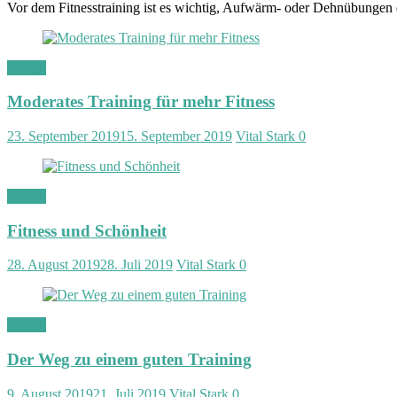
Vor dem Fitnesstraining ist es wichtig, Aufwärm- oder Dehnübungen
Fitness
Moderates Training für mehr Fitness
23. September 2019
15. September 2019
Vital Stark
0
Fitness
Fitness und Schönheit
28. August 2019
28. Juli 2019
Vital Stark
0
Fitness
Der Weg zu einem guten Training
9. August 2019
21. Juli 2019
Vital Stark
0