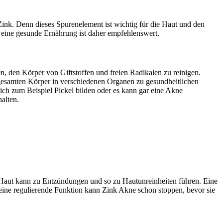
ink. Denn dieses Spurenelement ist wichtig für die Haut und den
 eine gesunde Ernährung ist daher empfehlenswert.
en, den Körper von Giftstoffen und freien Radikalen zu reinigen.
gesamten Körper in verschiedenen Organen zu gesundheitlichen
ch zum Beispiel Pickel bilden oder es kann gar eine Akne
alten.
r Haut kann zu Entzündungen und so zu Hautunreinheiten führen. Eine
 seine regulierende Funktion kann Zink Akne schon stoppen, bevor sie