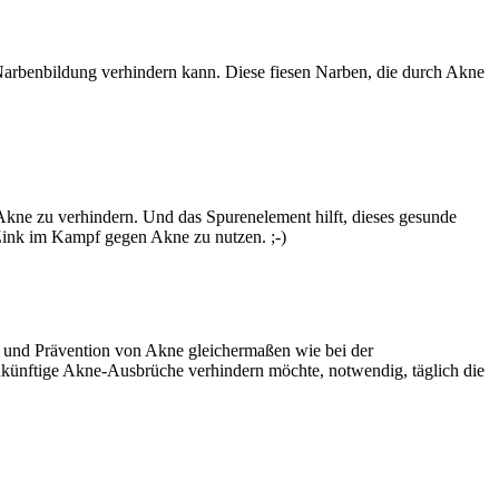
ne Narbenbildung verhindern kann. Diese fiesen Narben, die durch Akne
kne zu verhindern. Und das Spurenelement hilft, dieses gesunde
, Zink im Kampf gegen Akne zu nutzen. ;-)
ng und Prävention von Akne gleichermaßen wie bei der
ukünftige Akne-Ausbrüche verhindern möchte, notwendig, täglich die