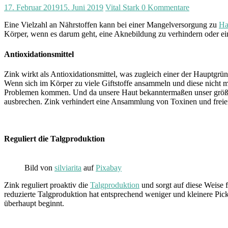
17. Februar 2019
15. Juni 2019
Vital Stark
0 Kommentare
Eine Vielzahl an Nährstoffen kann bei einer Mangelversorgung zu
Ha
Körper, wenn es darum geht, eine Aknebildung zu verhindern oder ei
Antioxidationsmittel
Zink wirkt als Antioxidationsmittel, was zugleich einer der Hauptgrün
Wenn sich im Körper zu viele Giftstoffe ansammeln und diese nicht
Problemen kommen. Und da unsere Haut bekanntermaßen unser größtes 
ausbrechen. Zink verhindert eine Ansammlung von Toxinen und freien
Reguliert die Talgproduktion
Bild von
silviarita
auf
Pixabay
Zink reguliert proaktiv die
Talgproduktion
und sorgt auf diese Weise 
reduzierte Talgproduktion hat entsprechend weniger und kleinere Pick
überhaupt beginnt.