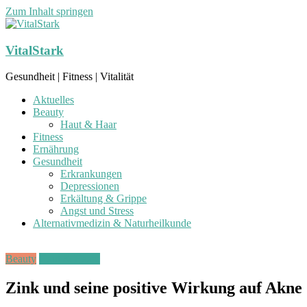
Zum Inhalt springen
VitalStark
Gesundheit | Fitness | Vitalität
Aktuelles
Beauty
Haut & Haar
Fitness
Ernährung
Gesundheit
Erkrankungen
Depressionen
Erkältung & Grippe
Angst und Stress
Alternativmedizin & Naturheilkunde
Beauty
Haut & Haare
Zink und seine positive Wirkung auf Akne