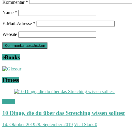
Kommentar
*
Name
*
E-Mail-Adresse
*
Website
eBooks
Fitness
Fitness
10 Dinge, die du über das Stretching wissen solltest
14. Oktober 2019
28. September 2019
Vital Stark
0