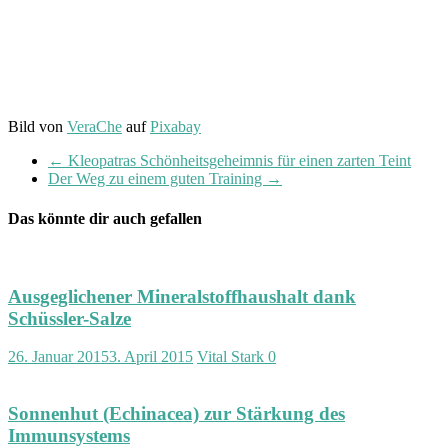
Bild von
VeraChe
auf
Pixabay
←
Kleopatras Schönheitsgeheimnis für einen zarten Teint
Der Weg zu einem guten Training
→
Das könnte dir auch gefallen
Ausgeglichener Mineralstoffhaushalt dank
Schüssler-Salze
26. Januar 2015
3. April 2015
Vital Stark
0
Sonnenhut (Echinacea) zur Stärkung des
Immunsystems