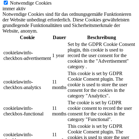
Notwendige Cookies
immer aktiv
Notwendige Cookies sind für das ordnungsgemäße Funktionieren
der Website unbedingt erforderlich. Diese Cookies gewährleisten
grundlegende Funktionalitäten und Sicherheitsmerkmale der
Website, anonym.
Cookie
Dauer
Beschreibung
Set by the GDPR Cookie Consent
plugin, this cookie is used to
cookielawinfo-
1 year
record the user consent for the
checkbox-advertisement
cookies in the "Advertisement"
category .
This cookie is set by GDPR
Cookie Consent plugin. The
cookielawinfo-
11
cookie is used to store the user
checkbox-analytics
months
consent for the cookies in the
category "Analytics".
The cookie is set by GDPR
cookielawinfo-
11
cookie consent to record the user
checkbox-functional
months
consent for the cookies in the
category "Functional".
This cookie is set by GDPR
Cookie Consent plugin. The
cookielawinfo-
11
cookies is used to store the user