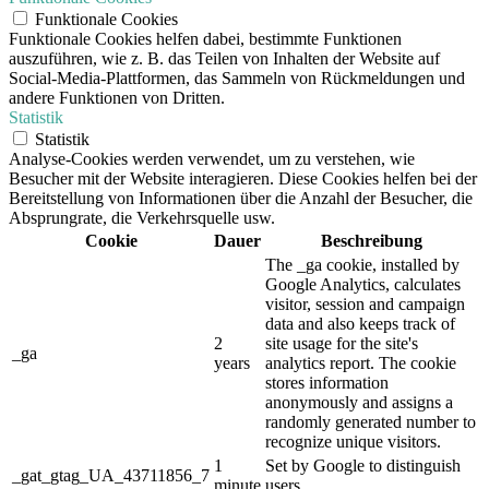
Funktionale Cookies
Funktionale Cookies helfen dabei, bestimmte Funktionen
auszuführen, wie z. B. das Teilen von Inhalten der Website auf
Social-Media-Plattformen, das Sammeln von Rückmeldungen und
andere Funktionen von Dritten.
Statistik
Statistik
Analyse-Cookies werden verwendet, um zu verstehen, wie
Besucher mit der Website interagieren. Diese Cookies helfen bei der
Bereitstellung von Informationen über die Anzahl der Besucher, die
Absprungrate, die Verkehrsquelle usw.
Cookie
Dauer
Beschreibung
The _ga cookie, installed by
Google Analytics, calculates
visitor, session and campaign
data and also keeps track of
2
site usage for the site's
_ga
years
analytics report. The cookie
stores information
anonymously and assigns a
randomly generated number to
recognize unique visitors.
1
Set by Google to distinguish
_gat_gtag_UA_43711856_7
minute
users.