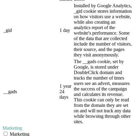
Installed by Google Analytics,
_gid cookie stores information
on how visitors use a website,
while also creating an
analytics report of the
_gid
1 day
website's performance. Some
of the data that are collected
include the number of visitors,
their source, and the pages
they visit anonymously.
The __gads cookie, set by
Google, is stored under
DoubleClick domain and
tracks the number of times
users see an advert, measures
1 year
the success of the campaign
__gads
24
and calculates its revenue.
days
This cookie can only be read
from the domain they are set
on and will not track any data
while browsing through other
sites.
Marketing
Marketing