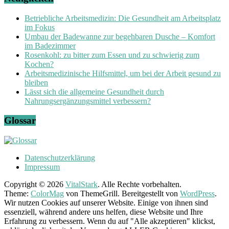
Betriebliche Arbeitsmedizin: Die Gesundheit am Arbeitsplatz
im Fokus
Umbau der Badewanne zur begehbaren Dusche – Komfort
im Badezimmer
Rosenkohl: zu bitter zum Essen und zu schwierig zum
Kochen?
Arbeitsmedizinische Hilfsmittel, um bei der Arbeit gesund zu
bleiben
Lässt sich die allgemeine Gesundheit durch
Nahrungsergänzungsmittel verbessern?
Glossar
Datenschutzerklärung
Impressum
Copyright © 2026
VitalStark
. Alle Rechte vorbehalten.
Theme:
ColorMag
von ThemeGrill. Bereitgestellt von
WordPress
.
Wir nutzen Cookies auf unserer Website. Einige von ihnen sind
essenziell, während andere uns helfen, diese Website und Ihre
Erfahrung zu verbessern. Wenn du auf "Alle akzeptieren" klickst,