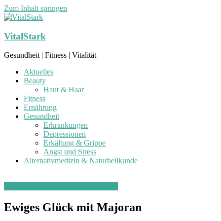
Zum Inhalt springen
VitalStark
Gesundheit | Fitness | Vitalität
Aktuelles
Beauty
Haut & Haar
Fitness
Ernährung
Gesundheit
Erkrankungen
Depressionen
Erkältung & Grippe
Angst und Stress
Alternativmedizin & Naturheilkunde
Alternativmedizin & Naturheilkunde
Ewiges Glück mit Majoran