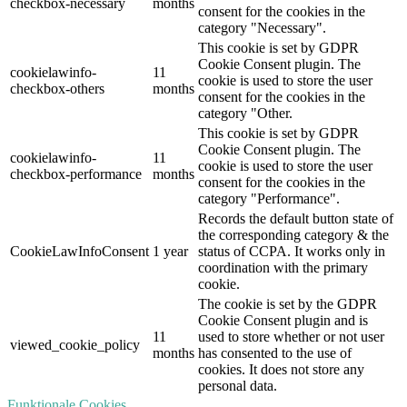
checkbox-necessary
months
consent for the cookies in the
category "Necessary".
This cookie is set by GDPR
Cookie Consent plugin. The
cookielawinfo-
11
cookie is used to store the user
checkbox-others
months
consent for the cookies in the
category "Other.
This cookie is set by GDPR
Cookie Consent plugin. The
cookielawinfo-
11
cookie is used to store the user
checkbox-performance
months
consent for the cookies in the
category "Performance".
Records the default button state of
the corresponding category & the
CookieLawInfoConsent
1 year
status of CCPA. It works only in
coordination with the primary
cookie.
The cookie is set by the GDPR
Cookie Consent plugin and is
11
used to store whether or not user
viewed_cookie_policy
months
has consented to the use of
cookies. It does not store any
personal data.
Funktionale Cookies