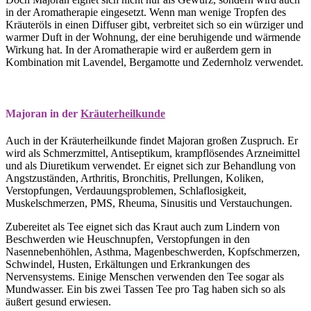
in der Aromatherapie eingesetzt. Wenn man wenige Tropfen des
Kräuteröls in einen Diffuser gibt, verbreitet sich so ein würziger und
warmer Duft in der Wohnung, der eine beruhigende und wärmende
Wirkung hat. In der Aromatherapie wird er außerdem gern in
Kombination mit Lavendel, Bergamotte und Zedernholz verwendet.
Majoran in der
Kräuterheilkunde
Auch in der Kräuterheilkunde findet Majoran großen Zuspruch. Er
wird als Schmerzmittel, Antiseptikum, krampflösendes Arzneimittel
und als Diuretikum verwendet. Er eignet sich zur Behandlung von
Angstzuständen, Arthritis, Bronchitis, Prellungen, Koliken,
Verstopfungen, Verdauungsproblemen, Schlaflosigkeit,
Muskelschmerzen, PMS, Rheuma, Sinusitis und Verstauchungen.
Zubereitet als Tee eignet sich das Kraut auch zum Lindern von
Beschwerden wie Heuschnupfen, Verstopfungen in den
Nasennebenhöhlen, Asthma, Magenbeschwerden, Kopfschmerzen,
Schwindel, Husten, Erkältungen und Erkrankungen des
Nervensystems. Einige Menschen verwenden den Tee sogar als
Mundwasser. Ein bis zwei Tassen Tee pro Tag haben sich so als
äußert gesund erwiesen.