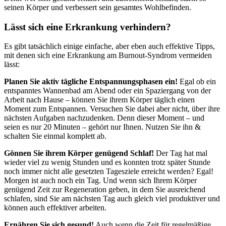
seinen Körper und verbessert sein gesamtes Wohlbefinden.
Lässt sich eine Erkrankung verhindern?
Es gibt tatsächlich einige einfache, aber eben auch effektive Tipps,
mit denen sich eine Erkrankung am Burnout-Syndrom vermeiden
lässt:
Planen Sie aktiv tägliche Entspannungsphasen ein!
Egal ob ein
entspanntes Wannenbad am Abend oder ein Spaziergang von der
Arbeit nach Hause – können Sie ihrem Körper täglich einen
Moment zum Entspannen. Versuchen Sie dabei aber nicht, über ihre
nächsten Aufgaben nachzudenken. Denn dieser Moment – und
seien es nur 20 Minuten – gehört nur Ihnen. Nutzen Sie ihn &
schalten Sie einmal komplett ab.
Gönnen Sie ihrem Körper genügend Schlaf!
Der Tag hat mal
wieder viel zu wenig Stunden und es konnten trotz später Stunde
noch immer nicht alle gesetzten Tagesziele erreicht werden? Egal!
Morgen ist auch noch ein Tag. Und wenn sich Ihrem Körper
genügend Zeit zur Regeneration geben, in dem Sie ausreichend
schlafen, sind Sie am nächsten Tag auch gleich viel produktiver und
können auch effektiver arbeiten.
Ernähren Sie sich gesund!
Auch wenn die Zeit für regelmäßige