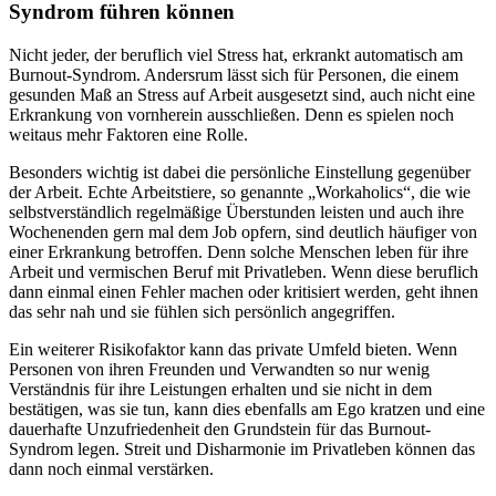
Syndrom führen können
Nicht jeder, der beruflich viel Stress hat, erkrankt automatisch am
Burnout-Syndrom. Andersrum lässt sich für Personen, die einem
gesunden Maß an Stress auf Arbeit ausgesetzt sind, auch nicht eine
Erkrankung von vornherein ausschließen. Denn es spielen noch
weitaus mehr Faktoren eine Rolle.
Besonders wichtig ist dabei die persönliche Einstellung gegenüber
der Arbeit. Echte Arbeitstiere, so genannte „Workaholics“, die wie
selbstverständlich regelmäßige Überstunden leisten und auch ihre
Wochenenden gern mal dem Job opfern, sind deutlich häufiger von
einer Erkrankung betroffen. Denn solche Menschen leben für ihre
Arbeit und vermischen Beruf mit Privatleben. Wenn diese beruflich
dann einmal einen Fehler machen oder kritisiert werden, geht ihnen
das sehr nah und sie fühlen sich persönlich angegriffen.
Ein weiterer Risikofaktor kann das private Umfeld bieten. Wenn
Personen von ihren Freunden und Verwandten so nur wenig
Verständnis für ihre Leistungen erhalten und sie nicht in dem
bestätigen, was sie tun, kann dies ebenfalls am Ego kratzen und eine
dauerhafte Unzufriedenheit den Grundstein für das Burnout-
Syndrom legen. Streit und Disharmonie im Privatleben können das
dann noch einmal verstärken.