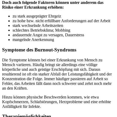
Doch auch folgende Faktoren können unter anderem das
Risiko einer Erkrankung erhöhen:
zu stark ausgeprägter Ehrgeiz
zu hohe bzw. nicht erfüllbare Anforderungen auf der Arbeit
stark wechselnde Arbeitszeiten
schlechtes Betriebsklima; Mobbing
andauernde Angst zu versagen, Dauerstress
mangelnde Anerkennung
Symptome des Burnout-Syndroms
Die Symptome können bei einer Erkrankung von Mensch zu
Mensch variieren. Häufig bringt sie allerdings eine völlige
körperliche und auch geistige Erschöpfung mit sich. Daraus
resultierend ist oft ein starker Abfall der Leistungsfähigkeit und der
Konzentration die Folge. Immer häufiger passieren auf Arbeit so
Fehler, das Arbeiten fällt dann noch schwerer und zehrt noch mehr
an den Kräften.
Hinzu können physische Beschwerden kommen, wie etwa
Kopfschmerzen, Schlafstörungen, Herzprobleme und eine erhöhte
Anfälligkeit für Infekte.
Therapiemöglichkeiten