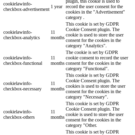
plugin, this cookie is used to
cookielawinfo-
1 year
record the user consent for the
checkbox-advertisement
cookies in the "Advertisement"
category .
This cookie is set by GDPR
Cookie Consent plugin. The
cookielawinfo-
11
cookie is used to store the user
checkbox-analytics
months
consent for the cookies in the
category "Analytics".
The cookie is set by GDPR
cookielawinfo-
11
cookie consent to record the user
checkbox-functional
months
consent for the cookies in the
category "Functional".
This cookie is set by GDPR
Cookie Consent plugin. The
cookielawinfo-
11
cookies is used to store the user
checkbox-necessary
months
consent for the cookies in the
category "Necessary".
This cookie is set by GDPR
Cookie Consent plugin. The
cookielawinfo-
11
cookie is used to store the user
checkbox-others
months
consent for the cookies in the
category "Other.
This cookie is set by GDPR