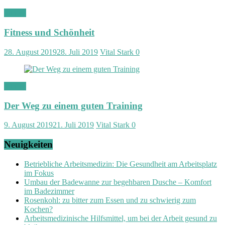
Fitness
Fitness und Schönheit
28. August 2019
28. Juli 2019
Vital Stark
0
Fitness
Der Weg zu einem guten Training
9. August 2019
21. Juli 2019
Vital Stark
0
Neuigkeiten
Betriebliche Arbeitsmedizin: Die Gesundheit am Arbeitsplatz
im Fokus
Umbau der Badewanne zur begehbaren Dusche – Komfort
im Badezimmer
Rosenkohl: zu bitter zum Essen und zu schwierig zum
Kochen?
Arbeitsmedizinische Hilfsmittel, um bei der Arbeit gesund zu