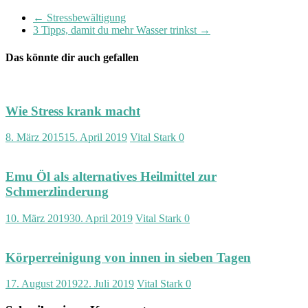
←
Stressbewältigung
3 Tipps, damit du mehr Wasser trinkst
→
Das könnte dir auch gefallen
Wie Stress krank macht
8. März 2015
15. April 2019
Vital Stark
0
Emu Öl als alternatives Heilmittel zur
Schmerzlinderung
10. März 2019
30. April 2019
Vital Stark
0
Körperreinigung von innen in sieben Tagen
17. August 2019
22. Juli 2019
Vital Stark
0