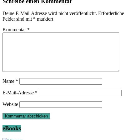
Schreibe einen Kommentar
Deine E-Mail-Adresse wird nicht veröffentlicht.
Erforderliche
Felder sind mit
*
markiert
Kommentar
*
Name
*
E-Mail-Adresse
*
Website
eBooks