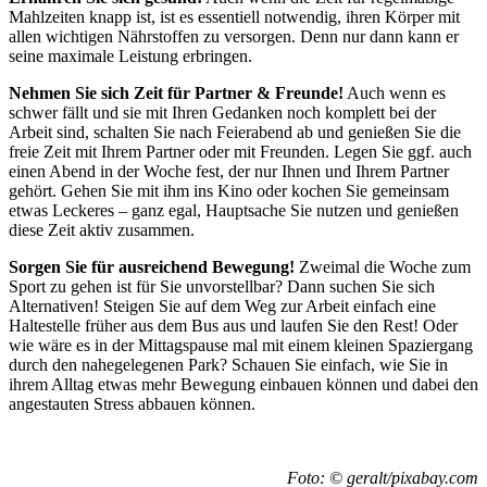
Mahlzeiten knapp ist, ist es essentiell notwendig, ihren Körper mit
allen wichtigen Nährstoffen zu versorgen. Denn nur dann kann er
seine maximale Leistung erbringen.
Nehmen Sie sich Zeit für Partner & Freunde!
Auch wenn es
schwer fällt und sie mit Ihren Gedanken noch komplett bei der
Arbeit sind, schalten Sie nach Feierabend ab und genießen Sie die
freie Zeit mit Ihrem Partner oder mit Freunden. Legen Sie ggf. auch
einen Abend in der Woche fest, der nur Ihnen und Ihrem Partner
gehört. Gehen Sie mit ihm ins Kino oder kochen Sie gemeinsam
etwas Leckeres – ganz egal, Hauptsache Sie nutzen und genießen
diese Zeit aktiv zusammen.
Sorgen Sie für ausreichend Bewegung!
Zweimal die Woche zum
Sport zu gehen ist für Sie unvorstellbar? Dann suchen Sie sich
Alternativen! Steigen Sie auf dem Weg zur Arbeit einfach eine
Haltestelle früher aus dem Bus aus und laufen Sie den Rest! Oder
wie wäre es in der Mittagspause mal mit einem kleinen Spaziergang
durch den nahegelegenen Park? Schauen Sie einfach, wie Sie in
ihrem Alltag etwas mehr Bewegung einbauen können und dabei den
angestauten Stress abbauen können.
Foto: © geralt/pixabay.com