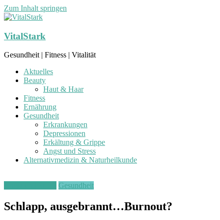
Zum Inhalt springen
VitalStark
Gesundheit | Fitness | Vitalität
Aktuelles
Beauty
Haut & Haar
Fitness
Ernährung
Gesundheit
Erkrankungen
Depressionen
Erkältung & Grippe
Angst und Stress
Alternativmedizin & Naturheilkunde
Angst und Stress
Gesundheit
Schlapp, ausgebrannt…Burnout?