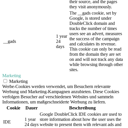
their source, and the pages
they visit anonymously.
The __gads cookie, set by
Google, is stored under
DoubleClick domain and
tracks the number of times
users see an advert, measures
1 year
the success of the campaign
__gads
24
and calculates its revenue.
days
This cookie can only be read
from the domain they are set
on and will not track any data
while browsing through other
sites.
Marketing
Marketing
Werbe-Cookies werden verwendet, um Besuchern relevante
Werbung und Marketing-Kampagnen anzubieten. Diese Cookies
verfolgen Besucher auf verschiedenen Websites und sammeln
Informationen, um maßgeschneiderte Werbung zu liefern.
Cookie
Dauer
Beschreibung
Google DoubleClick IDE cookies are used to
1 year
store information about how the user uses the
IDE
24 days
website to present them with relevant ads and