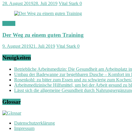
28. August 2019
28. Juli 2019
Vital Stark
0
Fitness
Der Weg zu einem guten Training
9. August 2019
21. Juli 2019
Vital Stark
0
Neuigkeiten
Betriebliche Arbeitsmedizin: Die Gesundheit am Arbeitsplatz 
Umbau der Badewanne zur begehbaren Dusche – Komfort im
Rosenkohl: zu bitter zum Essen und zu schwierig zum Kochen
Arbeitsmedizinische Hilfsmittel, um bei der Arbeit gesund zu b
Lässt sich die allgemeine Gesundheit durch Nahrungsergänzung
Glossar
Datenschutzerklärung
Impressum