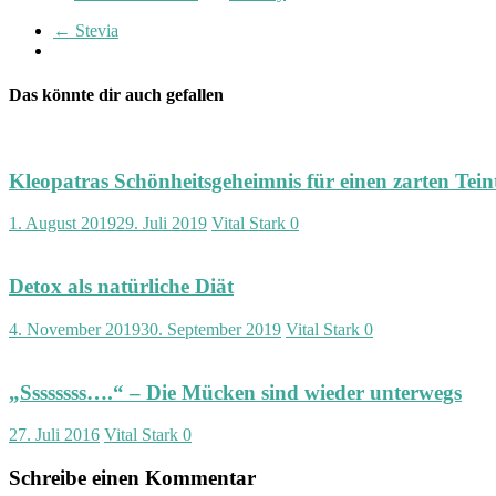
←
Stevia
Das könnte dir auch gefallen
Kleopatras Schönheitsgeheimnis für einen zarten Tein
1. August 2019
29. Juli 2019
Vital Stark
0
Detox als natürliche Diät
4. November 2019
30. September 2019
Vital Stark
0
„Ssssssss….“ – Die Mücken sind wieder unterwegs
27. Juli 2016
Vital Stark
0
Schreibe einen Kommentar