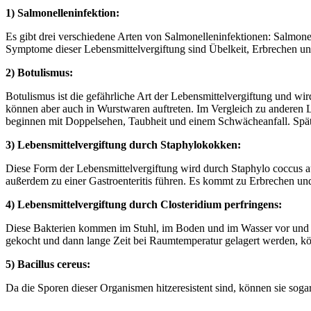
1) Salmonelleninfektion:
Es gibt drei verschiedene Arten von Salmonelleninfektionen: Salmone
Symptome dieser Lebensmittelvergiftung sind Übelkeit, Erbrechen und
2) Botulismus:
Botulismus ist die gefährliche Art der Lebensmittelvergiftung und w
können aber auch in Wurstwaren auftreten. Im Vergleich zu anderen L
beginnen mit Doppelsehen, Taubheit und einem Schwächeanfall. Spä
3) Lebensmittelvergiftung durch Staphylokokken:
Diese Form der Lebensmittelvergiftung wird durch Staphylo coccus 
außerdem zu einer Gastroenteritis führen. Es kommt zu Erbrechen u
4) Lebensmittelvergiftung durch Closteridium perfringens:
Diese Bakterien kommen im Stuhl, im Boden und im Wasser vor und g
gekocht und dann lange Zeit bei Raumtemperatur gelagert werden, k
5) Bacillus cereus:
Da die Sporen dieser Organismen hitzeresistent sind, können sie soga