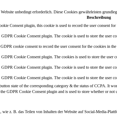
Website unbedingt erforderlich. Diese Cookies gewährleisten grundleg
Beschreibung
ie Consent plugin, this cookie is used to record the user consent for 
y GDPR Cookie Consent plugin. The cookie is used to store the user con
 GDPR cookie consent to record the user consent for the cookies in the
y GDPR Cookie Consent plugin. The cookies is used to store the user co
y GDPR Cookie Consent plugin. The cookie is used to store the user con
by GDPR Cookie Consent plugin. The cookie is used to store the user co
button state of the corresponding category & the status of CCPA. It wo
 the GDPR Cookie Consent plugin and is used to store whether or not us
n, wie z. B. das Teilen von Inhalten der Website auf Social-Media-P