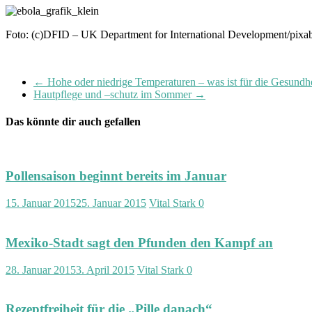
Foto: (c)DFID – UK Department for International Development/pixa
←
Hohe oder niedrige Temperaturen – was ist für die Gesundhe
Hautpflege und –schutz im Sommer
→
Das könnte dir auch gefallen
Pollensaison beginnt bereits im Januar
15. Januar 2015
25. Januar 2015
Vital Stark
0
Mexiko-Stadt sagt den Pfunden den Kampf an
28. Januar 2015
3. April 2015
Vital Stark
0
Rezeptfreiheit für die „Pille danach“