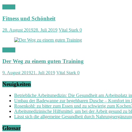
Fitness
Fitness und Schönheit
28. August 2019
28. Juli 2019
Vital Stark
0
Fitness
Der Weg zu einem guten Training
9. August 2019
21. Juli 2019
Vital Stark
0
Neuigkeiten
Betriebliche Arbeitsmedizin: Die Gesundheit am Arbeitsplatz 
Umbau der Badewanne zur begehbaren Dusche – Komfort im
Rosenkohl: zu bitter zum Essen und zu schwierig zum Kochen
Arbeitsmedizinische Hilfsmittel, um bei der Arbeit gesund zu b
Lässt sich die allgemeine Gesundheit durch Nahrungsergänzung
Glossar