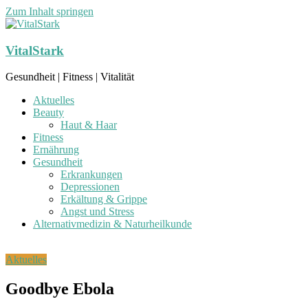
Zum Inhalt springen
VitalStark
Gesundheit | Fitness | Vitalität
Aktuelles
Beauty
Haut & Haar
Fitness
Ernährung
Gesundheit
Erkrankungen
Depressionen
Erkältung & Grippe
Angst und Stress
Alternativmedizin & Naturheilkunde
Aktuelles
Goodbye Ebola