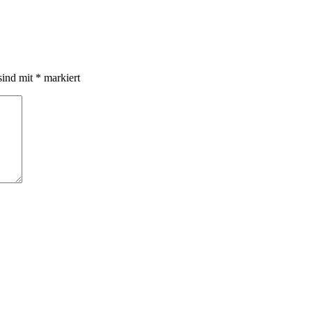
sind mit
*
markiert