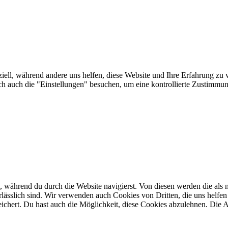
iell, während andere uns helfen, diese Website und Ihre Erfahrung zu v
auch die "Einstellungen" besuchen, um eine kontrollierte Zustimmung
 während du durch die Website navigierst. Von diesen werden die als n
ässlich sind. Wir verwenden auch Cookies von Dritten, die uns helfen 
hert. Du hast auch die Möglichkeit, diese Cookies abzulehnen. Die Ab