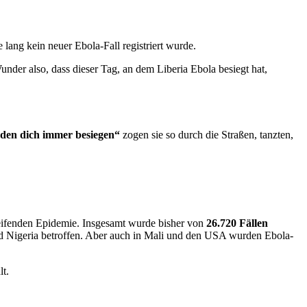
lang kein neuer Ebola-Fall registriert wurde.
der also, dass dieser Tag, an dem Liberia Ebola besiegt hat,
den dich immer besiegen“
zogen sie so durch die Straßen, tanzten,
reifenden Epidemie. Insgesamt wurde bisher von
26.720 Fällen
d Nigeria betroffen. Aber auch in Mali und den USA wurden Ebola-
t.