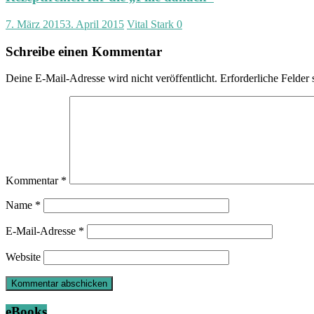
7. März 2015
3. April 2015
Vital Stark
0
Schreibe einen Kommentar
Deine E-Mail-Adresse wird nicht veröffentlicht.
Erforderliche Felder 
Kommentar
*
Name
*
E-Mail-Adresse
*
Website
eBooks