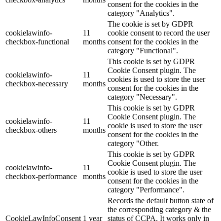
consent for the cookies in the
category "Analytics".
The cookie is set by GDPR
cookielawinfo-
11
cookie consent to record the user
checkbox-functional
months
consent for the cookies in the
category "Functional".
This cookie is set by GDPR
Cookie Consent plugin. The
cookielawinfo-
11
cookies is used to store the user
checkbox-necessary
months
consent for the cookies in the
category "Necessary".
This cookie is set by GDPR
Cookie Consent plugin. The
cookielawinfo-
11
cookie is used to store the user
checkbox-others
months
consent for the cookies in the
category "Other.
This cookie is set by GDPR
Cookie Consent plugin. The
cookielawinfo-
11
cookie is used to store the user
checkbox-performance
months
consent for the cookies in the
category "Performance".
Records the default button state of
the corresponding category & the
CookieLawInfoConsent
1 year
status of CCPA. It works only in