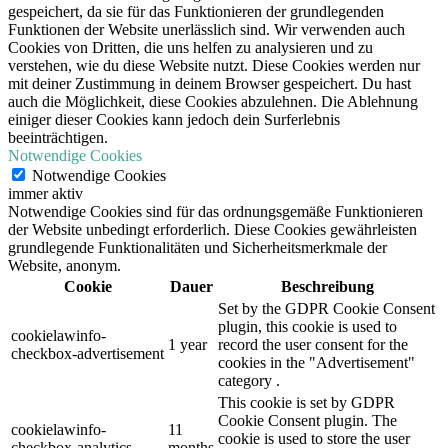
gespeichert, da sie für das Funktionieren der grundlegenden
Funktionen der Website unerlässlich sind. Wir verwenden auch
Cookies von Dritten, die uns helfen zu analysieren und zu
verstehen, wie du diese Website nutzt. Diese Cookies werden nur
mit deiner Zustimmung in deinem Browser gespeichert. Du hast
auch die Möglichkeit, diese Cookies abzulehnen. Die Ablehnung
einiger dieser Cookies kann jedoch dein Surferlebnis
beeinträchtigen.
Notwendige Cookies
Notwendige Cookies
immer aktiv
Notwendige Cookies sind für das ordnungsgemäße Funktionieren
der Website unbedingt erforderlich. Diese Cookies gewährleisten
grundlegende Funktionalitäten und Sicherheitsmerkmale der
Website, anonym.
Cookie
Dauer
Beschreibung
Set by the GDPR Cookie Consent
plugin, this cookie is used to
cookielawinfo-
1 year
record the user consent for the
checkbox-advertisement
cookies in the "Advertisement"
category .
This cookie is set by GDPR
Cookie Consent plugin. The
cookielawinfo-
11
cookie is used to store the user
checkbox-analytics
months