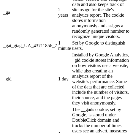
data and also keeps track of
2
site usage for the site's
_ga
years
analytics report. The cookie
stores information
anonymously and assigns a
randomly generated number to
recognize unique visitors.
1
Set by Google to distinguish
_gat_gtag_UA_43711856_7
minute
users.
Installed by Google Analytics,
_gid cookie stores information
on how visitors use a website,
while also creating an
analytics report of the
_gid
1 day
website's performance. Some
of the data that are collected
include the number of visitors,
their source, and the pages
they visit anonymously.
The __gads cookie, set by
Google, is stored under
DoubleClick domain and
tracks the number of times
users see an advert, measures