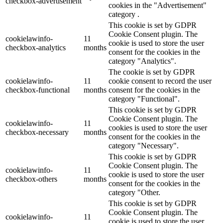
checkbox-advertisement
cookies in the "Advertisement"
category .
This cookie is set by GDPR
Cookie Consent plugin. The
cookielawinfo-
11
cookie is used to store the user
checkbox-analytics
months
consent for the cookies in the
category "Analytics".
The cookie is set by GDPR
cookielawinfo-
11
cookie consent to record the user
checkbox-functional
months
consent for the cookies in the
category "Functional".
This cookie is set by GDPR
Cookie Consent plugin. The
cookielawinfo-
11
cookies is used to store the user
checkbox-necessary
months
consent for the cookies in the
category "Necessary".
This cookie is set by GDPR
Cookie Consent plugin. The
cookielawinfo-
11
cookie is used to store the user
checkbox-others
months
consent for the cookies in the
category "Other.
This cookie is set by GDPR
Cookie Consent plugin. The
cookielawinfo-
11
cookie is used to store the user