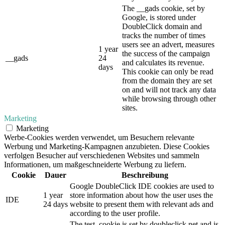
The __gads cookie, set by
Google, is stored under
DoubleClick domain and
tracks the number of times
users see an advert, measures
1 year
the success of the campaign
__gads
24
and calculates its revenue.
days
This cookie can only be read
from the domain they are set
on and will not track any data
while browsing through other
sites.
Marketing
Marketing
Werbe-Cookies werden verwendet, um Besuchern relevante
Werbung und Marketing-Kampagnen anzubieten. Diese Cookies
verfolgen Besucher auf verschiedenen Websites und sammeln
Informationen, um maßgeschneiderte Werbung zu liefern.
Cookie
Dauer
Beschreibung
Google DoubleClick IDE cookies are used to
1 year
store information about how the user uses the
IDE
24 days
website to present them with relevant ads and
according to the user profile.
The test_cookie is set by doubleclick.net and is