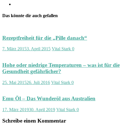
Das könnte dir auch gefallen
Rezeptfreiheit für die „Pille danach“
7. März 2015
3. April 2015
Vital Stark
0
Hohe oder niedrige Temperaturen – was ist für die
Gesundheit gefährlicher?
25. Mai 2015
26. Juli 2016
Vital Stark
0
Emu Öl – Das Wunderöl aus Australien
17. März 2019
30. April 2019
Vital Stark
0
Schreibe einen Kommentar