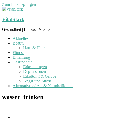
Zum Inhalt springen
VitalStark
Gesundheit | Fitness | Vitalität
Aktuelles
Beauty
Haut & Haar
Fitness
Ernährung
Gesundheit
Erkrankungen
Depressionen
Erkältung & Grippe
Angst und Stress
Alternativmedizin & Naturheilkunde
wasser_trinken