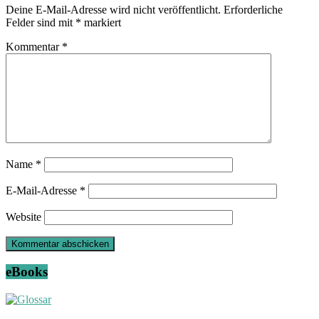
Deine E-Mail-Adresse wird nicht veröffentlicht.
Erforderliche
Felder sind mit
*
markiert
Kommentar
*
Name
*
E-Mail-Adresse
*
Website
eBooks