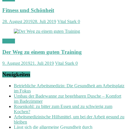
Fitness und Schönheit
28. August 2019
28. Juli 2019
Vital Stark
0
Fitness
Der Weg zu einem guten Training
9. August 2019
21. Juli 2019
Vital Stark
0
Neuigkeiten
Betriebliche Arbeitsmedizin: Die Gesundheit am Arbeitsplatz
im Fokus
Umbau der Badewanne zur begehbaren Dusche – Komfort
im Badezimmer
Rosenkohl: zu bitter zum Essen und zu schwierig zum
Kochen?
Arbeitsmedizinische Hilfsmittel, um bei der Arbeit gesund zu
bleiben
Lässt sich die allgemeine Gesundheit durch