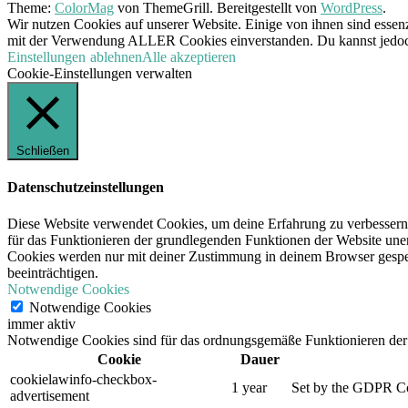
Theme:
ColorMag
von ThemeGrill. Bereitgestellt von
WordPress
.
Wir nutzen Cookies auf unserer Website. Einige von ihnen sind essenz
mit der Verwendung ALLER Cookies einverstanden. Du kannst jedoch 
Einstellungen
ablehnen
Alle akzeptieren
Cookie-Einstellungen verwalten
Schließen
Datenschutzeinstellungen
Diese Website verwendet Cookies, um deine Erfahrung zu verbessern,
für das Funktionieren der grundlegenden Funktionen der Website unerl
Cookies werden nur mit deiner Zustimmung in deinem Browser gespeic
beeinträchtigen.
Notwendige Cookies
Notwendige Cookies
immer aktiv
Notwendige Cookies sind für das ordnungsgemäße Funktionieren der 
Cookie
Dauer
cookielawinfo-checkbox-
1 year
Set by the GDPR Cook
advertisement