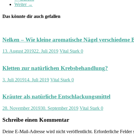
Weiter →
Das könnte dir auch gefallen
Nelken – Wie kleine aromatische Nägel verschiedene 
13. August 2019
22. Juli 2019
Vital Stark
0
Kletten zur natürlichen Krebsbehandlung?
3. Juli 2019
14. Juli 2019
Vital Stark
0
Kräuter als natürliche Entschlackungsmittel
28. November 2019
30. September 2019
Vital Stark
0
Schreibe einen Kommentar
Deine E-Mail-Adresse wird nicht veröffentlicht.
Erforderliche Felder 