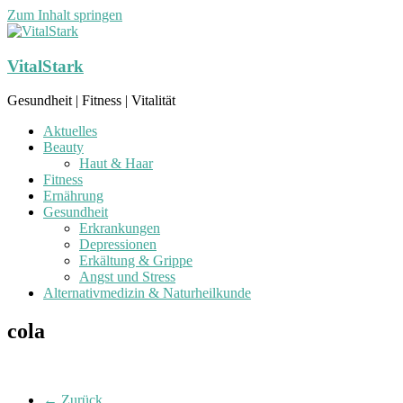
Zum Inhalt springen
VitalStark
Gesundheit | Fitness | Vitalität
Aktuelles
Beauty
Haut & Haar
Fitness
Ernährung
Gesundheit
Erkrankungen
Depressionen
Erkältung & Grippe
Angst und Stress
Alternativmedizin & Naturheilkunde
cola
← Zurück