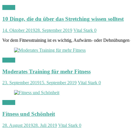
Fitness
10 Dinge, die du über das Stretching wissen solltest
14. Oktober 2019
28. September 2019
Vital Stark
0
Vor dem Fitnesstraining ist es wichtig, Aufwärm- oder Dehnübungen
Fitness
Moderates Training für mehr Fitness
23. September 2019
15. September 2019
Vital Stark
0
Fitness
Fitness und Schönheit
28. August 2019
28. Juli 2019
Vital Stark
0