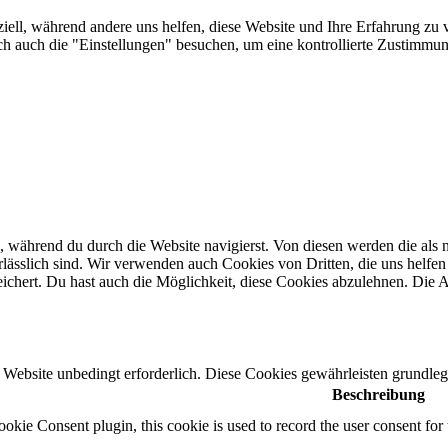
iell, während andere uns helfen, diese Website und Ihre Erfahrung zu v
auch die "Einstellungen" besuchen, um eine kontrollierte Zustimmung
 während du durch die Website navigierst. Von diesen werden die als n
ässlich sind. Wir verwenden auch Cookies von Dritten, die uns helfen 
hert. Du hast auch die Möglichkeit, diese Cookies abzulehnen. Die Ab
Website unbedingt erforderlich. Diese Cookies gewährleisten grundleg
Beschreibung
ie Consent plugin, this cookie is used to record the user consent for 