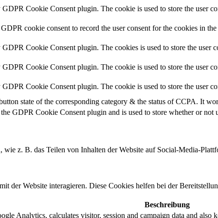
y GDPR Cookie Consent plugin. The cookie is used to store the user con
 GDPR cookie consent to record the user consent for the cookies in the
y GDPR Cookie Consent plugin. The cookies is used to store the user co
y GDPR Cookie Consent plugin. The cookie is used to store the user con
by GDPR Cookie Consent plugin. The cookie is used to store the user co
button state of the corresponding category & the status of CCPA. It wo
 the GDPR Cookie Consent plugin and is used to store whether or not us
n, wie z. B. das Teilen von Inhalten der Website auf Social-Media-P
 der Website interagieren. Diese Cookies helfen bei der Bereitstellu
Beschreibung
gle Analytics, calculates visitor, session and campaign data and also kee