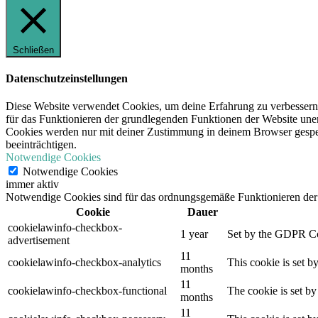
Schließen
Datenschutzeinstellungen
Diese Website verwendet Cookies, um deine Erfahrung zu verbessern,
für das Funktionieren der grundlegenden Funktionen der Website unerl
Cookies werden nur mit deiner Zustimmung in deinem Browser gespeic
beeinträchtigen.
Notwendige Cookies
Notwendige Cookies
immer aktiv
Notwendige Cookies sind für das ordnungsgemäße Funktionieren der 
Cookie
Dauer
cookielawinfo-checkbox-
1 year
Set by the GDPR Cook
advertisement
11
cookielawinfo-checkbox-analytics
This cookie is set b
months
11
cookielawinfo-checkbox-functional
The cookie is set by
months
11