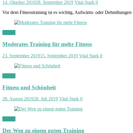
14. Oktober 2019
28. September 2019
Vital Stark
0
Vor dem Fitnesstraining ist es wichtig, Aufwärm- oder Dehnübungen
Fitness
Moderates Training für mehr Fitness
23. September 2019
15. September 2019
Vital Stark
0
Fitness
Fitness und Schönheit
28. August 2019
28. Juli 2019
Vital Stark
0
Fitness
Der Weg zu einem guten Training