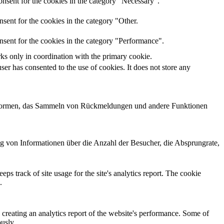
nsent for the cookies in the category "Necessary".
sent for the cookies in the category "Other.
nsent for the cookies in the category "Performance".
rks only in coordination with the primary cookie.
er has consented to the use of cookies. It does not store any
lattformen, das Sammeln von Rückmeldungen und andere Funktionen
ng von Informationen über die Anzahl der Besucher, die Absprungrate,
ps track of site usage for the site's analytics report. The cookie
.
 creating an analytics report of the website's performance. Some of
ously.