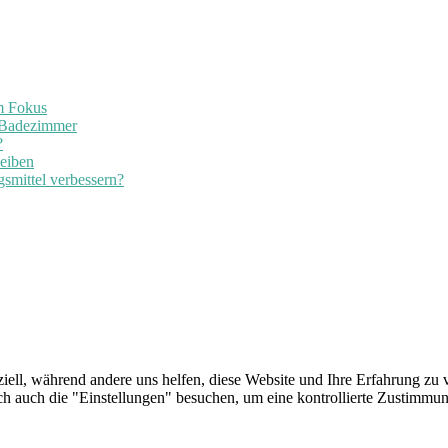
im Fokus
 Badezimmer
?
leiben
smittel verbessern?
iell, während andere uns helfen, diese Website und Ihre Erfahrung zu v
auch die "Einstellungen" besuchen, um eine kontrollierte Zustimmung