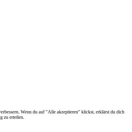
erbessern. Wenn du auf "Alle akzeptieren" klickst, erklärst du dich
 zu erteilen.