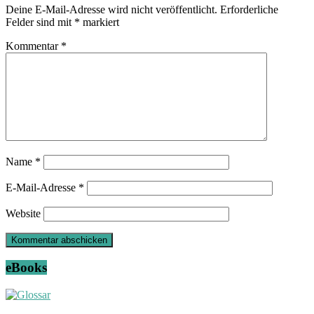
Deine E-Mail-Adresse wird nicht veröffentlicht.
Erforderliche
Felder sind mit
*
markiert
Kommentar
*
Name
*
E-Mail-Adresse
*
Website
eBooks