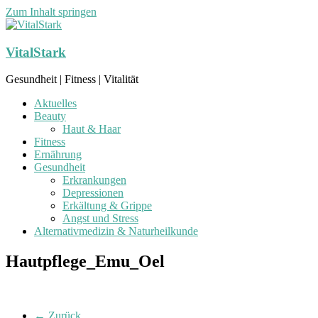
Zum Inhalt springen
VitalStark
Gesundheit | Fitness | Vitalität
Aktuelles
Beauty
Haut & Haar
Fitness
Ernährung
Gesundheit
Erkrankungen
Depressionen
Erkältung & Grippe
Angst und Stress
Alternativmedizin & Naturheilkunde
Hautpflege_Emu_Oel
← Zurück