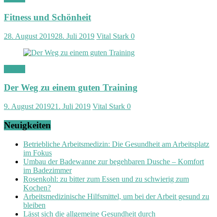
Fitness und Schönheit
28. August 2019
28. Juli 2019
Vital Stark
0
Fitness
Der Weg zu einem guten Training
9. August 2019
21. Juli 2019
Vital Stark
0
Neuigkeiten
Betriebliche Arbeitsmedizin: Die Gesundheit am Arbeitsplatz
im Fokus
Umbau der Badewanne zur begehbaren Dusche – Komfort
im Badezimmer
Rosenkohl: zu bitter zum Essen und zu schwierig zum
Kochen?
Arbeitsmedizinische Hilfsmittel, um bei der Arbeit gesund zu
bleiben
Lässt sich die allgemeine Gesundheit durch