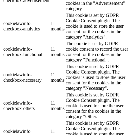
checkbox-advertisement
cookies in the "Advertisement"
category .
This cookie is set by GDPR
Cookie Consent plugin. The
cookielawinfo-
11
cookie is used to store the user
checkbox-analytics
months
consent for the cookies in the
category "Analytics".
The cookie is set by GDPR
cookielawinfo-
11
cookie consent to record the user
checkbox-functional
months
consent for the cookies in the
category "Functional".
This cookie is set by GDPR
Cookie Consent plugin. The
cookielawinfo-
11
cookies is used to store the user
checkbox-necessary
months
consent for the cookies in the
category "Necessary".
This cookie is set by GDPR
Cookie Consent plugin. The
cookielawinfo-
11
cookie is used to store the user
checkbox-others
months
consent for the cookies in the
category "Other.
This cookie is set by GDPR
Cookie Consent plugin. The
cookielawinfo-
11
cookie is used to store the user