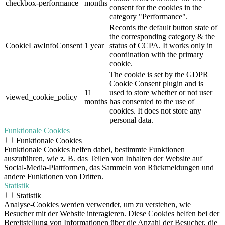
checkbox-performance
months
consent for the cookies in the
category "Performance".
Records the default button state of
the corresponding category & the
CookieLawInfoConsent
1 year
status of CCPA. It works only in
coordination with the primary
cookie.
The cookie is set by the GDPR
Cookie Consent plugin and is
11
used to store whether or not user
viewed_cookie_policy
months
has consented to the use of
cookies. It does not store any
personal data.
Funktionale Cookies
Funktionale Cookies
Funktionale Cookies helfen dabei, bestimmte Funktionen
auszuführen, wie z. B. das Teilen von Inhalten der Website auf
Social-Media-Plattformen, das Sammeln von Rückmeldungen und
andere Funktionen von Dritten.
Statistik
Statistik
Analyse-Cookies werden verwendet, um zu verstehen, wie
Besucher mit der Website interagieren. Diese Cookies helfen bei der
Bereitstellung von Informationen über die Anzahl der Besucher, die