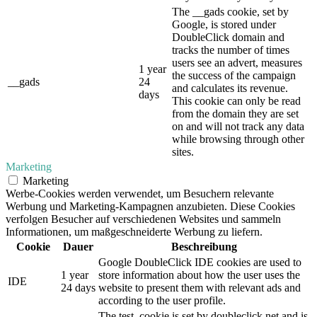
The __gads cookie, set by
Google, is stored under
DoubleClick domain and
tracks the number of times
users see an advert, measures
1 year
the success of the campaign
__gads
24
and calculates its revenue.
days
This cookie can only be read
from the domain they are set
on and will not track any data
while browsing through other
sites.
Marketing
Marketing
Werbe-Cookies werden verwendet, um Besuchern relevante
Werbung und Marketing-Kampagnen anzubieten. Diese Cookies
verfolgen Besucher auf verschiedenen Websites und sammeln
Informationen, um maßgeschneiderte Werbung zu liefern.
Cookie
Dauer
Beschreibung
Google DoubleClick IDE cookies are used to
1 year
store information about how the user uses the
IDE
24 days
website to present them with relevant ads and
according to the user profile.
The test_cookie is set by doubleclick.net and is