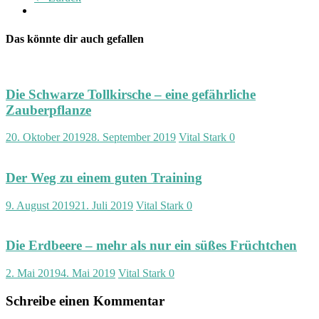
Das könnte dir auch gefallen
Die Schwarze Tollkirsche – eine gefährliche
Zauberpflanze
20. Oktober 2019
28. September 2019
Vital Stark
0
Der Weg zu einem guten Training
9. August 2019
21. Juli 2019
Vital Stark
0
Die Erdbeere – mehr als nur ein süßes Früchtchen
2. Mai 2019
4. Mai 2019
Vital Stark
0
Schreibe einen Kommentar