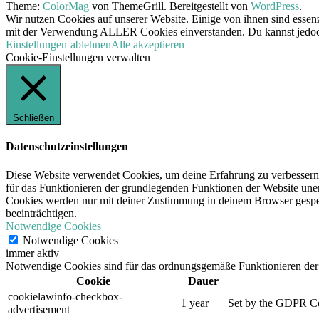
Theme:
ColorMag
von ThemeGrill. Bereitgestellt von
WordPress
.
Wir nutzen Cookies auf unserer Website. Einige von ihnen sind essenz
mit der Verwendung ALLER Cookies einverstanden. Du kannst jedoch 
Einstellungen
ablehnen
Alle akzeptieren
Cookie-Einstellungen verwalten
Schließen
Datenschutzeinstellungen
Diese Website verwendet Cookies, um deine Erfahrung zu verbessern,
für das Funktionieren der grundlegenden Funktionen der Website unerl
Cookies werden nur mit deiner Zustimmung in deinem Browser gespeic
beeinträchtigen.
Notwendige Cookies
Notwendige Cookies
immer aktiv
Notwendige Cookies sind für das ordnungsgemäße Funktionieren der 
Cookie
Dauer
cookielawinfo-checkbox-
1 year
Set by the GDPR Cook
advertisement