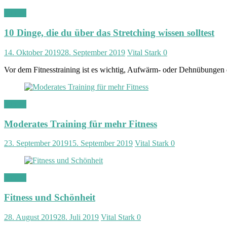
Fitness
10 Dinge, die du über das Stretching wissen solltest
14. Oktober 2019
28. September 2019
Vital Stark
0
Vor dem Fitnesstraining ist es wichtig, Aufwärm- oder Dehnübungen
Fitness
Moderates Training für mehr Fitness
23. September 2019
15. September 2019
Vital Stark
0
Fitness
Fitness und Schönheit
28. August 2019
28. Juli 2019
Vital Stark
0