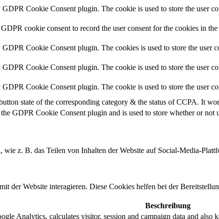
y GDPR Cookie Consent plugin. The cookie is used to store the user con
 GDPR cookie consent to record the user consent for the cookies in the
y GDPR Cookie Consent plugin. The cookies is used to store the user co
y GDPR Cookie Consent plugin. The cookie is used to store the user con
by GDPR Cookie Consent plugin. The cookie is used to store the user co
button state of the corresponding category & the status of CCPA. It wo
 the GDPR Cookie Consent plugin and is used to store whether or not us
n, wie z. B. das Teilen von Inhalten der Website auf Social-Media-P
 der Website interagieren. Diese Cookies helfen bei der Bereitstellu
Beschreibung
gle Analytics, calculates visitor, session and campaign data and also kee