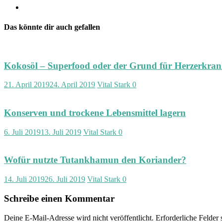
Das könnte dir auch gefallen
Kokosöl – Superfood oder der Grund für Herzerkra
21. April 2019
24. April 2019
Vital Stark
0
Konserven und trockene Lebensmittel lagern
6. Juli 2019
13. Juli 2019
Vital Stark
0
Wofür nutzte Tutankhamun den Koriander?
14. Juli 2019
26. Juli 2019
Vital Stark
0
Schreibe einen Kommentar
Deine E-Mail-Adresse wird nicht veröffentlicht.
Erforderliche Felder 