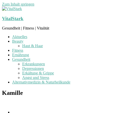
Zum Inhalt springen
VitalStark
Gesundheit | Fitness | Vitalität
Aktuelles
Beauty
Haut & Haar
Fitness
Ernährung
Gesundheit
Erkrankungen
Depressionen
Erkältung & Grippe
Angst und Stress
Alternativmedizin & Naturheilkunde
Kamille