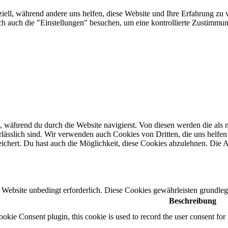
iell, während andere uns helfen, diese Website und Ihre Erfahrung zu v
auch die "Einstellungen" besuchen, um eine kontrollierte Zustimmung
 während du durch die Website navigierst. Von diesen werden die als n
ässlich sind. Wir verwenden auch Cookies von Dritten, die uns helfen 
hert. Du hast auch die Möglichkeit, diese Cookies abzulehnen. Die Ab
Website unbedingt erforderlich. Diese Cookies gewährleisten grundleg
Beschreibung
ie Consent plugin, this cookie is used to record the user consent for 