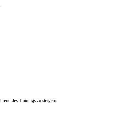
h
rend des Trainings zu steigern.