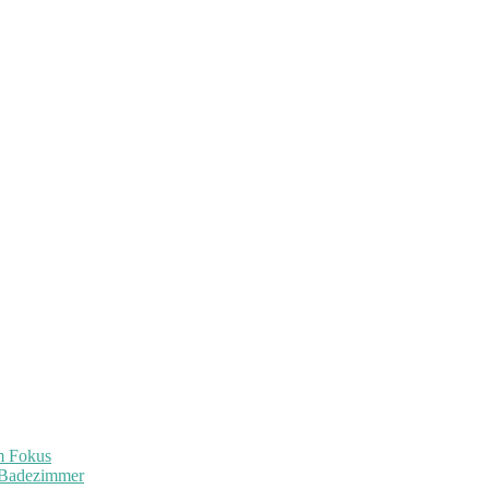
im Fokus
 Badezimmer