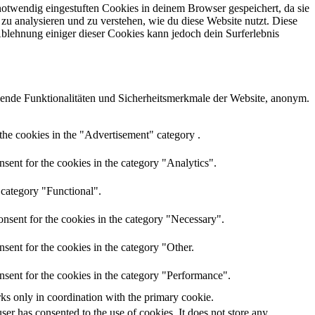
otwendig eingestuften Cookies in deinem Browser gespeichert, da sie
zu analysieren und zu verstehen, wie du diese Website nutzt. Diese
lehnung einiger dieser Cookies kann jedoch dein Surferlebnis
ende Funktionalitäten und Sicherheitsmerkmale der Website, anonym.
the cookies in the "Advertisement" category .
sent for the cookies in the category "Analytics".
 category "Functional".
nsent for the cookies in the category "Necessary".
sent for the cookies in the category "Other.
nsent for the cookies in the category "Performance".
rks only in coordination with the primary cookie.
er has consented to the use of cookies. It does not store any