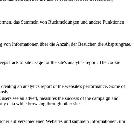
lattformen, das Sammeln von Rückmeldungen und andere Funktionen
ng von Informationen über die Anzahl der Besucher, die Absprungrate,
ps track of site usage for the site's analytics report. The cookie
.
 creating an analytics report of the website's performance. Some of
ously.
 users see an advert, measures the success of the campaign and
 any data while browsing through other sites.
cher auf verschiedenen Websites und sammeln Informationen, um