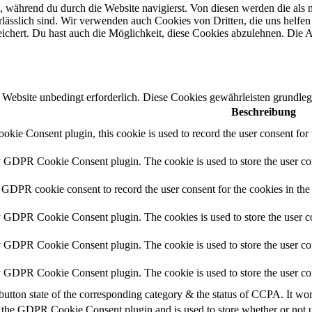
 während du durch die Website navigierst. Von diesen werden die als n
ässlich sind. Wir verwenden auch Cookies von Dritten, die uns helfen 
hert. Du hast auch die Möglichkeit, diese Cookies abzulehnen. Die Ab
Website unbedingt erforderlich. Diese Cookies gewährleisten grundleg
Beschreibung
ie Consent plugin, this cookie is used to record the user consent for 
y GDPR Cookie Consent plugin. The cookie is used to store the user con
 GDPR cookie consent to record the user consent for the cookies in the
y GDPR Cookie Consent plugin. The cookies is used to store the user co
y GDPR Cookie Consent plugin. The cookie is used to store the user con
by GDPR Cookie Consent plugin. The cookie is used to store the user co
button state of the corresponding category & the status of CCPA. It wo
 the GDPR Cookie Consent plugin and is used to store whether or not us