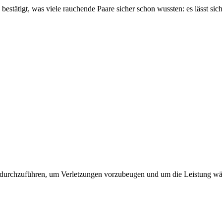
estätigt, was viele rauchende Paare sicher schon wussten: es lässt sic
 durchzuführen, um Verletzungen vorzubeugen und um die Leistung wäh