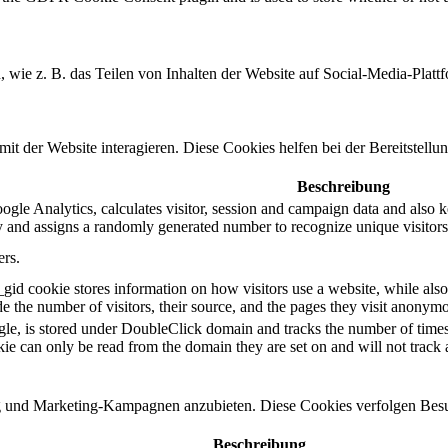
n, wie z. B. das Teilen von Inhalten der Website auf Social-Media-P
 der Website interagieren. Diese Cookies helfen bei der Bereitstellu
Beschreibung
gle Analytics, calculates visitor, session and campaign data and also kee
 and assigns a randomly generated number to recognize unique visitors
ers.
_gid cookie stores information on how visitors use a website, while also
ude the number of visitors, their source, and the pages they visit anonym
le, is stored under DoubleClick domain and tracks the number of times
okie can only be read from the domain they are set on and will not track
und Marketing-Kampagnen anzubieten. Diese Cookies verfolgen Besu
Beschreibung