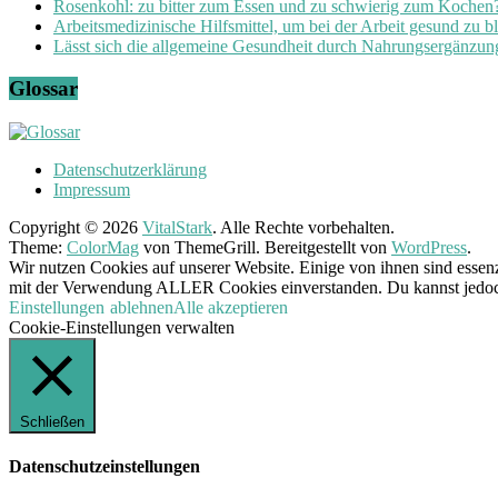
Rosenkohl: zu bitter zum Essen und zu schwierig zum Kochen
Arbeitsmedizinische Hilfsmittel, um bei der Arbeit gesund zu b
Lässt sich die allgemeine Gesundheit durch Nahrungsergänzung
Glossar
Datenschutzerklärung
Impressum
Copyright © 2026
VitalStark
. Alle Rechte vorbehalten.
Theme:
ColorMag
von ThemeGrill. Bereitgestellt von
WordPress
.
Wir nutzen Cookies auf unserer Website. Einige von ihnen sind essenz
mit der Verwendung ALLER Cookies einverstanden. Du kannst jedoch 
Einstellungen
ablehnen
Alle akzeptieren
Cookie-Einstellungen verwalten
Schließen
Datenschutzeinstellungen