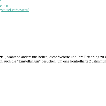
?
leiben
smittel verbessern?
iell, während andere uns helfen, diese Website und Ihre Erfahrung zu v
auch die "Einstellungen" besuchen, um eine kontrollierte Zustimmung