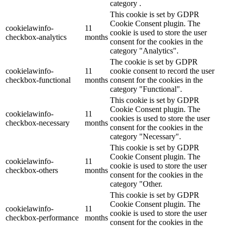
category .
This cookie is set by GDPR
Cookie Consent plugin. The
cookielawinfo-
11
cookie is used to store the user
checkbox-analytics
months
consent for the cookies in the
category "Analytics".
The cookie is set by GDPR
cookielawinfo-
11
cookie consent to record the user
checkbox-functional
months
consent for the cookies in the
category "Functional".
This cookie is set by GDPR
Cookie Consent plugin. The
cookielawinfo-
11
cookies is used to store the user
checkbox-necessary
months
consent for the cookies in the
category "Necessary".
This cookie is set by GDPR
Cookie Consent plugin. The
cookielawinfo-
11
cookie is used to store the user
checkbox-others
months
consent for the cookies in the
category "Other.
This cookie is set by GDPR
Cookie Consent plugin. The
cookielawinfo-
11
cookie is used to store the user
checkbox-performance
months
consent for the cookies in the