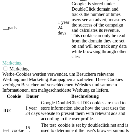
Google, is stored under
DoubleClick domain and
tracks the number of times
users see an advert, measures
1 year
the success of the campaign
__gads
24
and calculates its revenue.
days
This cookie can only be read
from the domain they are set
on and will not track any data
while browsing through other
sites.
Marketing
Marketing
Werbe-Cookies werden verwendet, um Besuchern relevante
Werbung und Marketing-Kampagnen anzubieten. Diese Cookies
verfolgen Besucher auf verschiedenen Websites und sammeln
Informationen, um maßgeschneiderte Werbung zu liefern.
Cookie
Dauer
Beschreibung
Google DoubleClick IDE cookies are used to
1 year
store information about how the user uses the
IDE
24 days
website to present them with relevant ads and
according to the user profile.
The test_cookie is set by doubleclick.net and is
15
test_cookie
used to determine if the user's browser supports