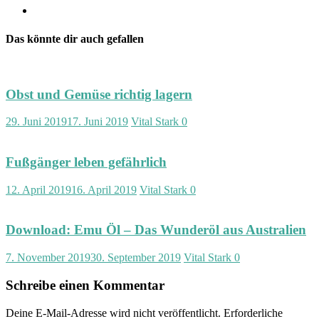
Das könnte dir auch gefallen
Obst und Gemüse richtig lagern
29. Juni 2019
17. Juni 2019
Vital Stark
0
Fußgänger leben gefährlich
12. April 2019
16. April 2019
Vital Stark
0
Download: Emu Öl – Das Wunderöl aus Australien
7. November 2019
30. September 2019
Vital Stark
0
Schreibe einen Kommentar
Deine E-Mail-Adresse wird nicht veröffentlicht.
Erforderliche