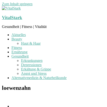
Zum Inhalt springen
VitalStark
Gesundheit | Fitness | Vitalität
Aktuelles
Beauty
Haut & Haar
Fitness
Ernährung
Gesundheit
Erkrankungen
Depressionen
Erkältung & Grippe
Angst und Stress
Alternativmedizin & Naturheilkunde
loewenzahn