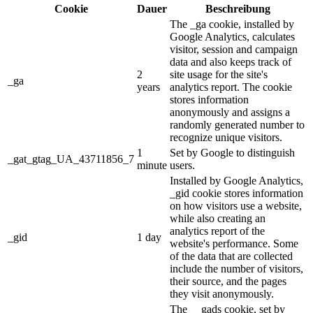
Cookie
Dauer
Beschreibung
The _ga cookie, installed by
Google Analytics, calculates
visitor, session and campaign
data and also keeps track of
2
site usage for the site's
_ga
years
analytics report. The cookie
stores information
anonymously and assigns a
randomly generated number to
recognize unique visitors.
1
Set by Google to distinguish
_gat_gtag_UA_43711856_7
minute
users.
Installed by Google Analytics,
_gid cookie stores information
on how visitors use a website,
while also creating an
analytics report of the
_gid
1 day
website's performance. Some
of the data that are collected
include the number of visitors,
their source, and the pages
they visit anonymously.
The __gads cookie, set by