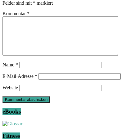
Felder sind mit
*
markiert
Kommentar
*
Name
*
E-Mail-Adresse
*
Website
eBooks
Fitness