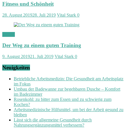
Fitness und Schönheit
28. August 2019
28. Juli 2019
Vital Stark
0
Fitness
Der Weg zu einem guten Training
9. August 2019
21. Juli 2019
Vital Stark
0
Neuigkeiten
Betriebliche Arbeitsmedizin: Die Gesundheit am Arbeitsplatz
im Fokus
Umbau der Badewanne zur begehbaren Dusche – Komfort
im Badezimmer
Rosenkohl: zu bitter zum Essen und zu schwierig zum
Kochen?
Arbeitsmedizinische Hilfsmittel, um bei der Arbeit gesund zu
bleiben
Lässt sich die allgemeine Gesundheit durch
Nahrungsergänzungsmittel verbessern?