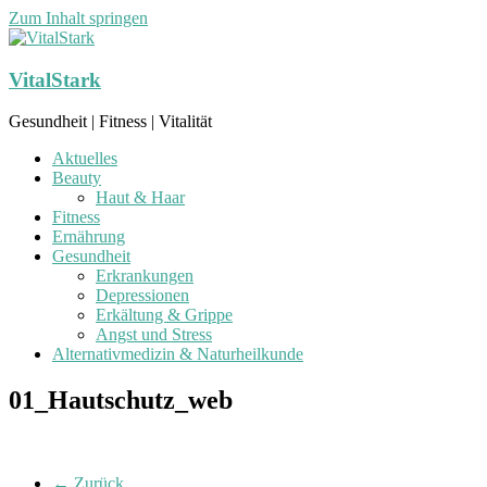
Zum Inhalt springen
VitalStark
Gesundheit | Fitness | Vitalität
Aktuelles
Beauty
Haut & Haar
Fitness
Ernährung
Gesundheit
Erkrankungen
Depressionen
Erkältung & Grippe
Angst und Stress
Alternativmedizin & Naturheilkunde
01_Hautschutz_web
← Zurück