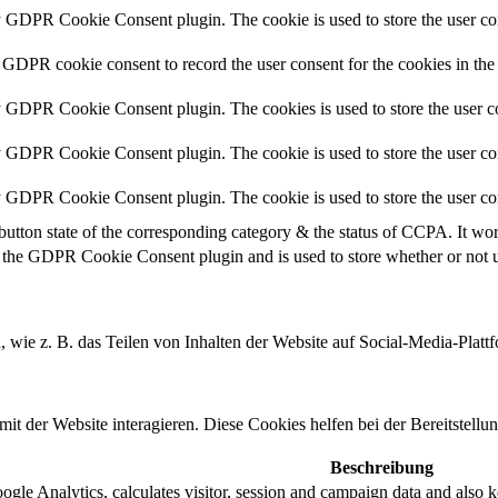
y GDPR Cookie Consent plugin. The cookie is used to store the user con
 GDPR cookie consent to record the user consent for the cookies in the
y GDPR Cookie Consent plugin. The cookies is used to store the user co
y GDPR Cookie Consent plugin. The cookie is used to store the user con
by GDPR Cookie Consent plugin. The cookie is used to store the user co
button state of the corresponding category & the status of CCPA. It wo
 the GDPR Cookie Consent plugin and is used to store whether or not us
n, wie z. B. das Teilen von Inhalten der Website auf Social-Media-P
 der Website interagieren. Diese Cookies helfen bei der Bereitstellu
Beschreibung
gle Analytics, calculates visitor, session and campaign data and also kee