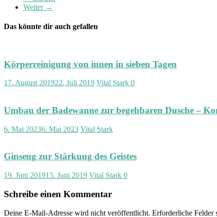
Weiter →
Das könnte dir auch gefallen
Körperreinigung von innen in sieben Tagen
17. August 2019
22. Juli 2019
Vital Stark
0
Umbau der Badewanne zur begehbaren Dusche – Ko
6. Mai 2023
6. Mai 2023
Vital Stark
Ginseng zur Stärkung des Geistes
19. Juni 2019
15. Juni 2019
Vital Stark
0
Schreibe einen Kommentar
Deine E-Mail-Adresse wird nicht veröffentlicht.
Erforderliche Felder 