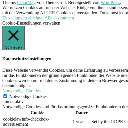
Theme:
ColorMag
von ThemeGrill. Bereitgestellt von
WordPress
.
Wir nutzen Cookies auf unserer Website. Einige von ihnen sind essenz
mit der Verwendung ALLER Cookies einverstanden. Du kannst jedoch 
Einstellungen
ablehnen
Alle akzeptieren
Cookie-Einstellungen verwalten
Schließen
Datenschutzeinstellungen
Diese Website verwendet Cookies, um deine Erfahrung zu verbessern,
für das Funktionieren der grundlegenden Funktionen der Website unerl
Cookies werden nur mit deiner Zustimmung in deinem Browser gespeic
beeinträchtigen.
Notwendige Cookies
Notwendige Cookies
immer aktiv
Notwendige Cookies sind für das ordnungsgemäße Funktionieren der 
Cookie
Dauer
cookielawinfo-checkbox-
1 year
Set by the GDPR Cook
advertisement