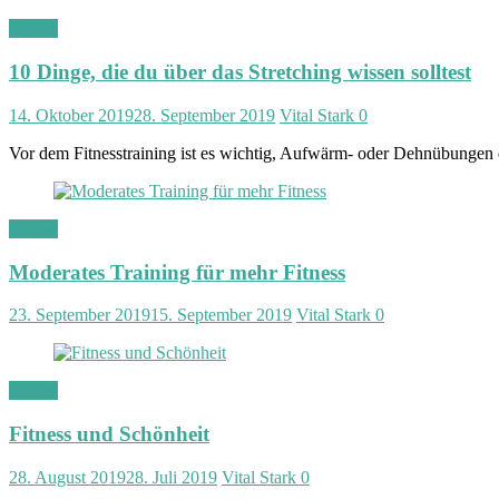
Fitness
10 Dinge, die du über das Stretching wissen solltest
14. Oktober 2019
28. September 2019
Vital Stark
0
Vor dem Fitnesstraining ist es wichtig, Aufwärm- oder Dehnübungen
Fitness
Moderates Training für mehr Fitness
23. September 2019
15. September 2019
Vital Stark
0
Fitness
Fitness und Schönheit
28. August 2019
28. Juli 2019
Vital Stark
0