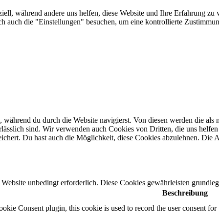
iell, während andere uns helfen, diese Website und Ihre Erfahrung zu v
auch die "Einstellungen" besuchen, um eine kontrollierte Zustimmung
 während du durch die Website navigierst. Von diesen werden die als n
ässlich sind. Wir verwenden auch Cookies von Dritten, die uns helfen 
hert. Du hast auch die Möglichkeit, diese Cookies abzulehnen. Die Ab
Website unbedingt erforderlich. Diese Cookies gewährleisten grundleg
Beschreibung
ie Consent plugin, this cookie is used to record the user consent for 