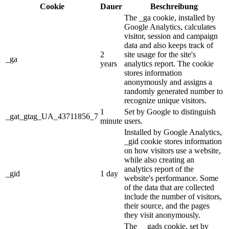
Cookie
Dauer
Beschreibung
The _ga cookie, installed by
Google Analytics, calculates
visitor, session and campaign
data and also keeps track of
2
site usage for the site's
_ga
years
analytics report. The cookie
stores information
anonymously and assigns a
randomly generated number to
recognize unique visitors.
1
Set by Google to distinguish
_gat_gtag_UA_43711856_7
minute
users.
Installed by Google Analytics,
_gid cookie stores information
on how visitors use a website,
while also creating an
analytics report of the
_gid
1 day
website's performance. Some
of the data that are collected
include the number of visitors,
their source, and the pages
they visit anonymously.
The __gads cookie, set by