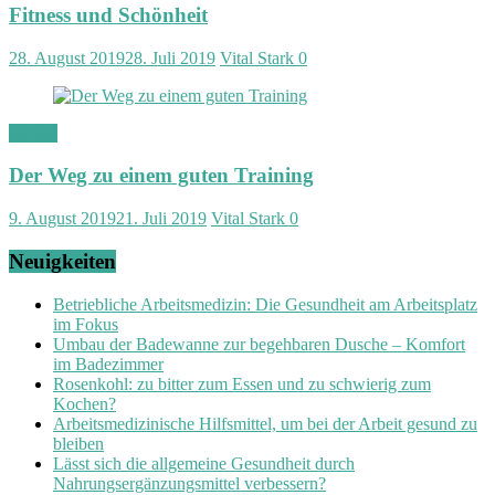
Fitness und Schönheit
28. August 2019
28. Juli 2019
Vital Stark
0
Fitness
Der Weg zu einem guten Training
9. August 2019
21. Juli 2019
Vital Stark
0
Neuigkeiten
Betriebliche Arbeitsmedizin: Die Gesundheit am Arbeitsplatz
im Fokus
Umbau der Badewanne zur begehbaren Dusche – Komfort
im Badezimmer
Rosenkohl: zu bitter zum Essen und zu schwierig zum
Kochen?
Arbeitsmedizinische Hilfsmittel, um bei der Arbeit gesund zu
bleiben
Lässt sich die allgemeine Gesundheit durch
Nahrungsergänzungsmittel verbessern?