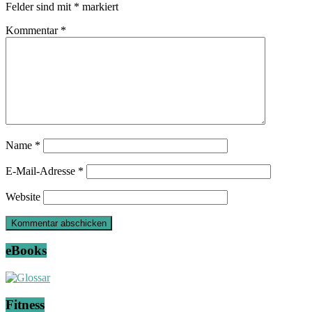
Felder sind mit
*
markiert
Kommentar
*
Name
*
E-Mail-Adresse
*
Website
eBooks
Fitness