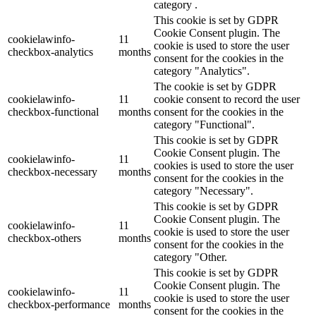
category .
This cookie is set by GDPR
Cookie Consent plugin. The
cookielawinfo-
11
cookie is used to store the user
checkbox-analytics
months
consent for the cookies in the
category "Analytics".
The cookie is set by GDPR
cookielawinfo-
11
cookie consent to record the user
checkbox-functional
months
consent for the cookies in the
category "Functional".
This cookie is set by GDPR
Cookie Consent plugin. The
cookielawinfo-
11
cookies is used to store the user
checkbox-necessary
months
consent for the cookies in the
category "Necessary".
This cookie is set by GDPR
Cookie Consent plugin. The
cookielawinfo-
11
cookie is used to store the user
checkbox-others
months
consent for the cookies in the
category "Other.
This cookie is set by GDPR
Cookie Consent plugin. The
cookielawinfo-
11
cookie is used to store the user
checkbox-performance
months
consent for the cookies in the