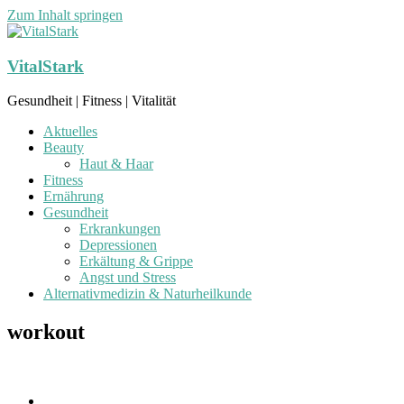
Zum Inhalt springen
VitalStark
Gesundheit | Fitness | Vitalität
Aktuelles
Beauty
Haut & Haar
Fitness
Ernährung
Gesundheit
Erkrankungen
Depressionen
Erkältung & Grippe
Angst und Stress
Alternativmedizin & Naturheilkunde
workout