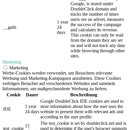
Google, is stored under
DoubleClick domain and
tracks the number of times
users see an advert, measures
1 year
the success of the campaign
__gads
24
and calculates its revenue.
days
This cookie can only be read
from the domain they are set
on and will not track any data
while browsing through other
sites.
Marketing
Marketing
Werbe-Cookies werden verwendet, um Besuchern relevante
Werbung und Marketing-Kampagnen anzubieten. Diese Cookies
verfolgen Besucher auf verschiedenen Websites und sammeln
Informationen, um maßgeschneiderte Werbung zu liefern.
Cookie
Dauer
Beschreibung
Google DoubleClick IDE cookies are used to
1 year
store information about how the user uses the
IDE
24 days
website to present them with relevant ads and
according to the user profile.
The test_cookie is set by doubleclick.net and is
15
test_cookie
used to determine if the user's browser supports