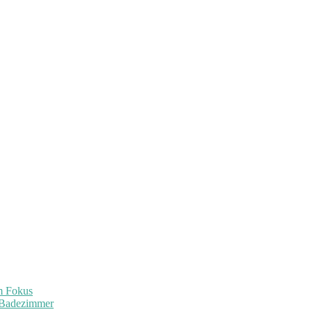
im Fokus
 Badezimmer