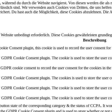
 während du durch die Website navigierst. Von diesen werden die als n
ässlich sind. Wir verwenden auch Cookies von Dritten, die uns helfen 
hert. Du hast auch die Möglichkeit, diese Cookies abzulehnen. Die Ab
Website unbedingt erforderlich. Diese Cookies gewährleisten grundleg
Beschreibung
ie Consent plugin, this cookie is used to record the user consent for 
y GDPR Cookie Consent plugin. The cookie is used to store the user con
 GDPR cookie consent to record the user consent for the cookies in the
y GDPR Cookie Consent plugin. The cookies is used to store the user co
y GDPR Cookie Consent plugin. The cookie is used to store the user con
by GDPR Cookie Consent plugin. The cookie is used to store the user co
button state of the corresponding category & the status of CCPA. It wo
 the GDPR Cookie Consent plugin and is used to store whether or not us