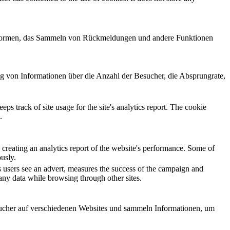
lattformen, das Sammeln von Rückmeldungen und andere Funktionen
ng von Informationen über die Anzahl der Besucher, die Absprungrate,
ps track of site usage for the site's analytics report. The cookie
.
 creating an analytics report of the website's performance. Some of
ously.
 users see an advert, measures the success of the campaign and
 any data while browsing through other sites.
cher auf verschiedenen Websites und sammeln Informationen, um