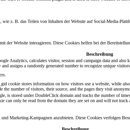
n, wie z. B. das Teilen von Inhalten der Website auf Social-Media-P
 der Website interagieren. Diese Cookies helfen bei der Bereitstellu
Beschreibung
gle Analytics, calculates visitor, session and campaign data and also kee
 and assigns a randomly generated number to recognize unique visitors
ers.
_gid cookie stores information on how visitors use a website, while also
ude the number of visitors, their source, and the pages they visit anonym
le, is stored under DoubleClick domain and tracks the number of times
okie can only be read from the domain they are set on and will not track
und Marketing-Kampagnen anzubieten. Diese Cookies verfolgen Besu
Beschreibung