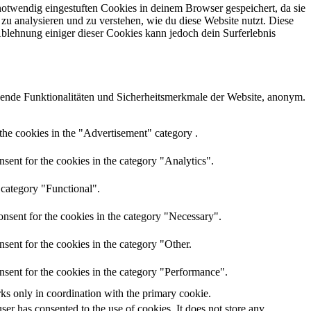
otwendig eingestuften Cookies in deinem Browser gespeichert, da sie
zu analysieren und zu verstehen, wie du diese Website nutzt. Diese
lehnung einiger dieser Cookies kann jedoch dein Surferlebnis
ende Funktionalitäten und Sicherheitsmerkmale der Website, anonym.
the cookies in the "Advertisement" category .
sent for the cookies in the category "Analytics".
 category "Functional".
nsent for the cookies in the category "Necessary".
sent for the cookies in the category "Other.
nsent for the cookies in the category "Performance".
rks only in coordination with the primary cookie.
er has consented to the use of cookies. It does not store any