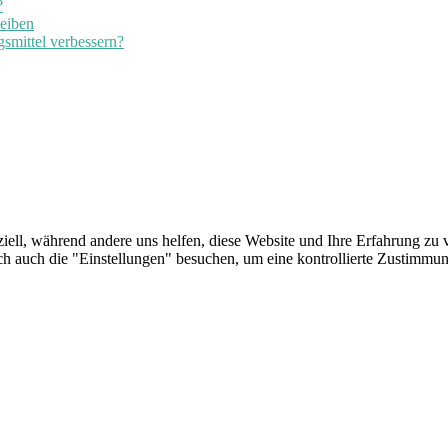
?
leiben
smittel verbessern?
iell, während andere uns helfen, diese Website und Ihre Erfahrung zu v
auch die "Einstellungen" besuchen, um eine kontrollierte Zustimmung