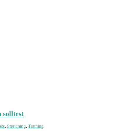
 solltest
ess
,
Stretching
,
Training