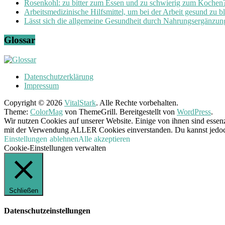
Rosenkohl: zu bitter zum Essen und zu schwierig zum Kochen
Arbeitsmedizinische Hilfsmittel, um bei der Arbeit gesund zu b
Lässt sich die allgemeine Gesundheit durch Nahrungsergänzung
Glossar
Datenschutzerklärung
Impressum
Copyright © 2026
VitalStark
. Alle Rechte vorbehalten.
Theme:
ColorMag
von ThemeGrill. Bereitgestellt von
WordPress
.
Wir nutzen Cookies auf unserer Website. Einige von ihnen sind essenz
mit der Verwendung ALLER Cookies einverstanden. Du kannst jedoch 
Einstellungen
ablehnen
Alle akzeptieren
Cookie-Einstellungen verwalten
Schließen
Datenschutzeinstellungen